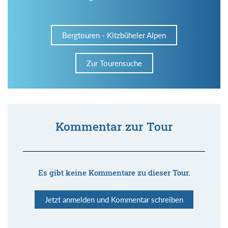
Bergtouren - Kitzbüheler Alpen
Zur Tourensuche
Kommentar zur Tour
Es gibt keine Kommentare zu dieser Tour.
Jetzt anmelden und Kommentar schreiben