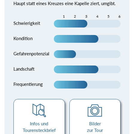
Haupt statt eines Kreuzes eine Kapelle ziert, umgibt.
1
2
3
4
5
6
Schwierigkeit
Kondition
Gefahrenpotenzial
Landschaft
Frequentierung
Infos und
Bilder
Tourensteckbrief
zur Tour