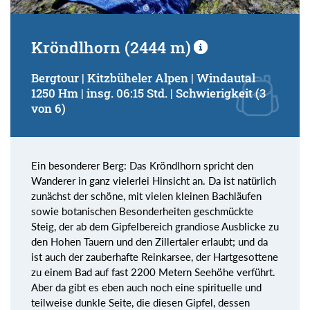
Kröndlhorn (2444 m)
Bergtour | Kitzbüheler Alpen | Windautal
1250 Hm | insg. 06:15 Std. | Schwierigkeit (3
von 6)
Ein besonderer Berg: Das Kröndlhorn spricht den
Wanderer in ganz vielerlei Hinsicht an. Da ist natürlich
zunächst der schöne, mit vielen kleinen Bachläufen
sowie botanischen Besonderheiten geschmückte
Steig, der ab dem Gipfelbereich grandiose Ausblicke zu
den Hohen Tauern und den Zillertaler erlaubt; und da
ist auch der zauberhafte Reinkarsee, der Hartgesottene
zu einem Bad auf fast 2200 Metern Seehöhe verführt.
Aber da gibt es eben auch noch eine spirituelle und
teilweise dunkle Seite, die diesen Gipfel, dessen