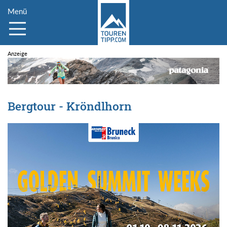
Menü
Bergtour - Kröndlhorn