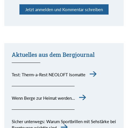
Jetzt anmelden und Kommentar schreiben
Aktuelles aus dem Bergjournal
Test: Therm-a-Rest NEOLOFT Isomatte
Wenn Berge zur Heimat werden…
Sicher unterwegs: Warum Sportbrillen mit Sehstärke bei
Bergtouren wichtig sind