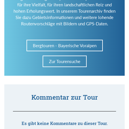
für ihre Vielfalt, für ihren landschaftlichen Reiz und
hohen Erholungswert. In unserem Tourenarchiv finden
Sie dazu Gebietsinformationen und weitere lohende
Routenvorschläge mit Bildern und GPS-Daten.
Bergtouren - Bayerische Voralpen
Zur Tourensuche
Kommentar zur Tour
Es gibt keine Kommentare zu dieser Tour.