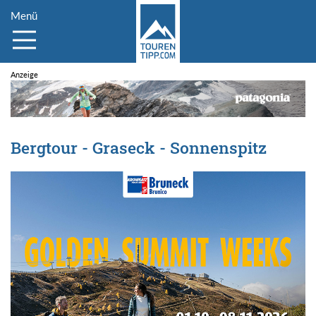
Menü
Bergtour - Graseck - Sonnenspitz