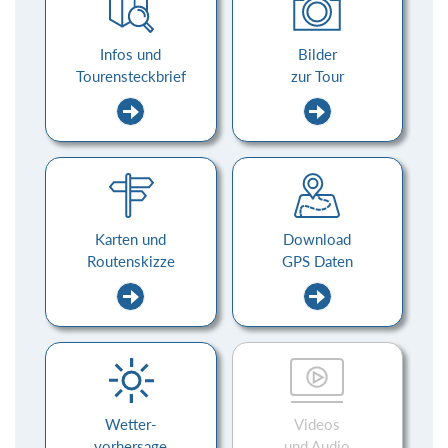
Infos und
Bilder
Tourensteckbrief
zur Tour
Karten und
Download
Routenskizze
GPS Daten
Wetter-
Videos
vorhersage
und Audio