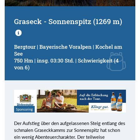
Graseck - Sonnenspitz (1269 m)
Bergtour | Bayerische Voralpen | Kochel am
See
750 Hm | insg. 03:30 Std. | Schwierigkeit (4
von 6)
Sponsoring
Der Aufstieg über den aufgelassenen Steig entlang des
schmalen Graseckkamms zur Sonnenspitz hat schon
ein wenig Abenteuercharakter. Der teilweise