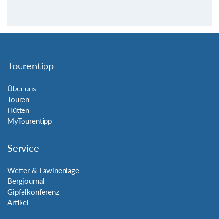
Tourentipp
Über uns
Touren
Hütten
MyTourentipp
Service
Wetter & Lawinenlage
Bergjournal
Gipfelkonferenz
Artikel