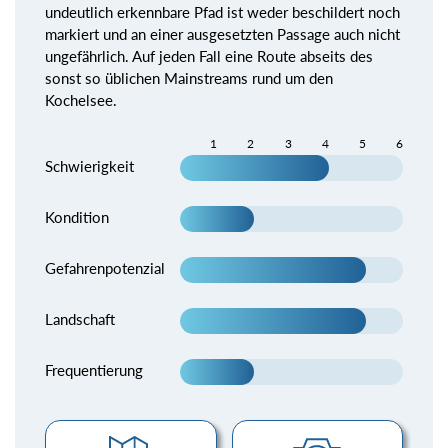
undeutlich erkennbare Pfad ist weder beschildert noch
markiert und an einer ausgesetzten Passage auch nicht
ungefährlich. Auf jeden Fall eine Route abseits des
sonst so üblichen Mainstreams rund um den
Kochelsee.
1
2
3
4
5
6
Schwierigkeit
Kondition
Gefahrenpotenzial
Landschaft
Frequentierung