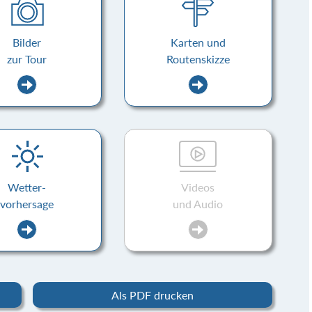
Bilder
Karten und
zur Tour
Routenskizze
Wetter-
Videos
vorhersage
und Audio
Als PDF drucken