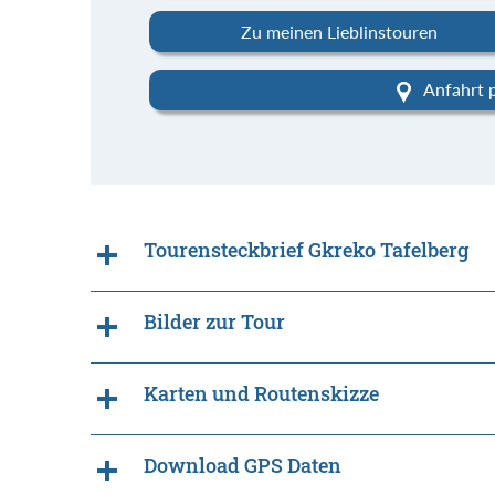
Zu meinen Lieblinstouren
Anfahrt 
Tourensteckbrief Gkreko Tafelberg
Bilder zur Tour
Karten und Routenskizze
Download GPS Daten