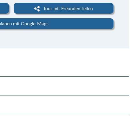
Tour mit Freunden teilen
planen mit Google-Maps