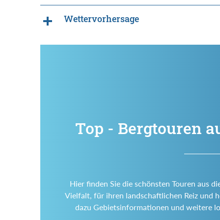
Wettervorhersage
Top - Bergtouren a
Hier finden Sie die schönsten Touren aus di
Vielfalt, für ihren landschaftlichen Reiz un
dazu Gebietsinformationen und weitere l