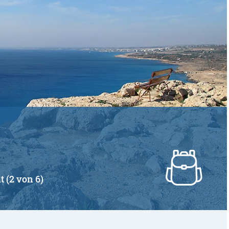
t (2 von 6)