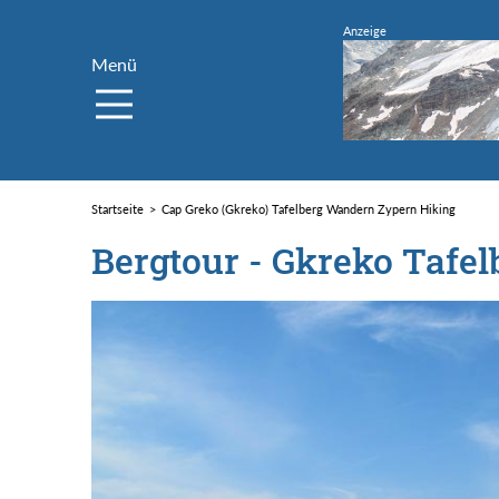
Menü
Startseite
Cap Greko (Gkreko) Tafelberg Wandern Zypern Hiking
Bergtour - Gkreko Tafel