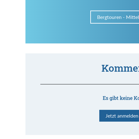
Bergtouren - Mitte
Kommen
Es gibt keine K
Jetzt anmelde