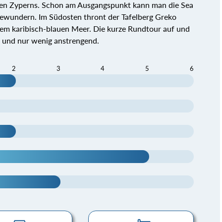
ken Zyperns. Schon am Ausgangspunkt kann man die Sea
bewundern. Im Südosten thront der Tafelberg Greko
em karibisch-blauen Meer. Die kurze Rundtour auf und
d und nur wenig anstrengend.
2
3
4
5
6