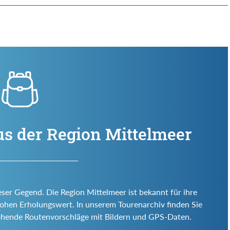
us der Region Mittelmeer
eser Gegend. Die Region Mittelmeer ist bekannt für ihre
d hohen Erholungswert. In unserem Tourenarchiv finden Sie
ohende Routenvorschläge mit Bildern und GPS-Daten.