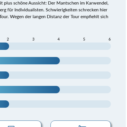
keit plus schöne Aussicht: Der Mantschen im Karwendel,
Berg für Individualisten. Schwierigkeiten schrecken hier
 Tour. Wegen der langen Distanz der Tour empfiehlt sich
2
3
4
5
6