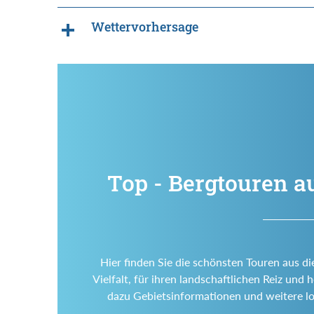
Wettervorhersage
Top - Bergtouren a
Hier finden Sie die schönsten Touren aus di
Vielfalt, für ihren landschaftlichen Reiz un
dazu Gebietsinformationen und weitere l