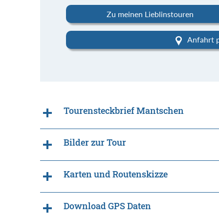
Zu meinen Lieblinstouren
Anfahrt 
Tourensteckbrief Mantschen
Bilder zur Tour
Karten und Routenskizze
Download GPS Daten