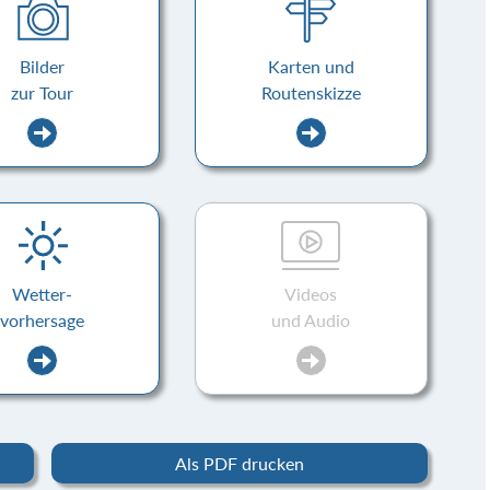
Bilder
Karten und
zur Tour
Routenskizze
Wetter-
Videos
vorhersage
und Audio
Als PDF drucken