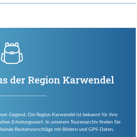
us der Region Karwendel
eser Gegend. Die Region Karwendel ist bekannt für ihre
d hohen Erholungswert. In unserem Tourenarchiv finden Sie
ohende Routenvorschläge mit Bildern und GPS-Daten.