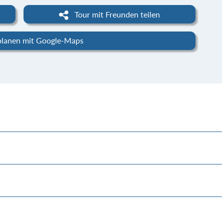
Tour mit Freunden teilen
planen mit Google-Maps