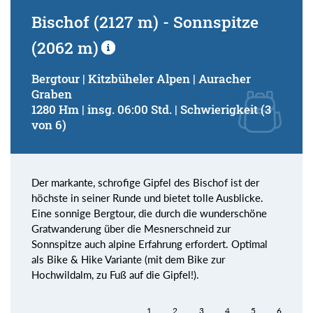
Bischof (2127 m) - Sonnspitze
(2062 m)
Bergtour | Kitzbüheler Alpen | Auracher
Graben
1280 Hm | insg. 06:00 Std. | Schwierigkeit (3
von 6)
Der markante, schrofige Gipfel des Bischof ist der
höchste in seiner Runde und bietet tolle Ausblicke.
Eine sonnige Bergtour, die durch die wunderschöne
Gratwanderung über die Mesnerschneid zur
Sonnspitze auch alpine Erfahrung erfordert. Optimal
als Bike & Hike Variante (mit dem Bike zur
Hochwildalm, zu Fuß auf die Gipfel!).
1
2
3
4
5
6