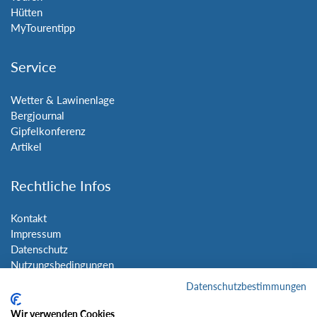
Hütten
MyTourentipp
Service
Wetter & Lawinenlage
Bergjournal
Gipfelkonferenz
Artikel
Rechtliche Infos
Kontakt
Impressum
Datenschutz
Nutzungsbedingungen
Sitemap
Datenschutzbestimmungen
Wir verwenden Cookies