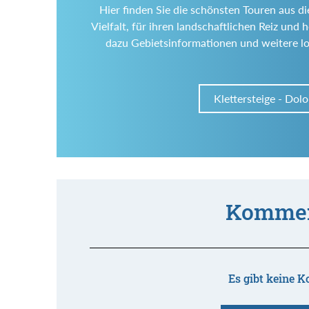
Hier finden Sie die schönsten Touren aus d
Vielfalt, für ihren landschaftlichen Reiz un
dazu Gebietsinformationen und weitere l
Klettersteige - Dol
Kommen
Es gibt keine K