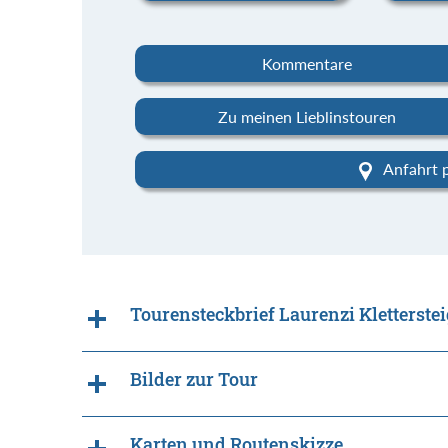
Kommentare
Zu meinen Lieblinstouren
Anfahrt 
Tourensteckbrief Laurenzi Kletterstei
Bilder zur Tour
Karten und Routenskizze