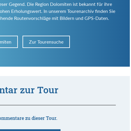
ieser Gegend. Die Region Dolomiten ist bekannt für ihre
d hohen Erholungswert. In unserem Tourenarchiv finden Sie
ohende Routenvorschläge mit Bildern und GPS-Daten.
omiten
Zur Tourensuche
tar zur Tour
ommentare zu dieser Tour.