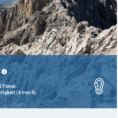
g
di Fassa
rigkeit (4 von 6)