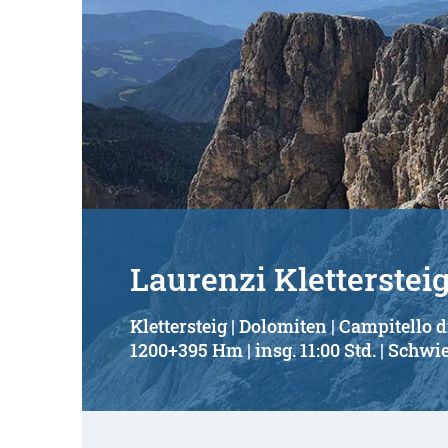
Laurenzi Kletterstei
Klettersteig | Dolomiten | Campitello 
1200+395 Hm | insg. 11:00 Std. | Schwie