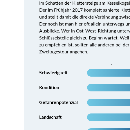
Im Schatten der Klettersteige am Kesselkogel
Der im Frühjahr 2017 komplett sanierte Kle
und stellt damit die direkte Verbindung zwis
Dennoch ist man hier oft allein unterwegs un
Ausblicke. Wer in Ost-West-Richtung unterweg
Schlüsselstelle gleich zu Beginn wartet. Wei
zu empfehlen ist, sollten alle anderen bei d
Zweitagestour angehen.
1
Schwierigkeit
Kondition
Gefahrenpotenzial
Landschaft