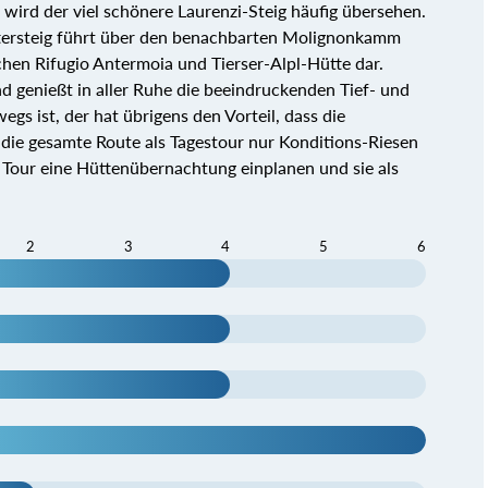
 wird der viel schönere Laurenzi-Steig häufig übersehen.
ttersteig führt über den benachbarten Molignonkamm
chen Rifugio Antermoia und Tierser-Alpl-Hütte dar.
d genießt in aller Ruhe die beeindruckenden Tief- und
s ist, der hat übrigens den Vorteil, dass die
l die gesamte Route als Tagestour nur Konditions-Riesen
er Tour eine Hüttenübernachtung einplanen und sie als
2
3
4
5
6