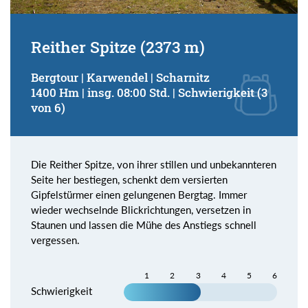
Reither Spitze (2373 m)
Bergtour | Karwendel | Scharnitz
1400 Hm | insg. 08:00 Std. | Schwierigkeit (3
von 6)
Die Reither Spitze, von ihrer stillen und unbekannteren
Seite her bestiegen, schenkt dem versierten
Gipfelstürmer einen gelungenen Bergtag. Immer
wieder wechselnde Blickrichtungen, versetzen in
Staunen und lassen die Mühe des Anstiegs schnell
vergessen.
1
2
3
4
5
6
Schwierigkeit