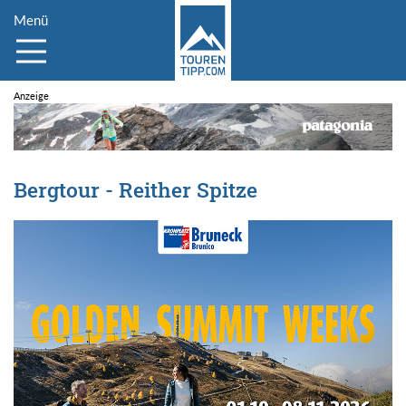
Menü
Bergtour - Reither Spitze