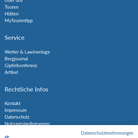
Über uns
Touren
Hütten
MyTourentipp
Service
Wetter & Lawinenlage
Bergjournal
Gipfelkonferenz
Artikel
Rechtliche Infos
Kontakt
Impressum
Datenschutz
Nutzungsbedingungen
Sitemap
Datenschutzbestimmungen