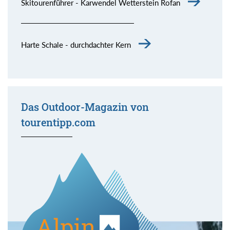
Skitourenführer - Karwendel Wetterstein Rofan
Harte Schale - durchdachter Kern
Das Outdoor-Magazin von
tourentipp.com