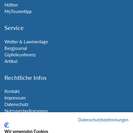
Hütten
MyTourentipp
Service
Wetter & Lawinenlage
Bergjournal
Gipfelkonferenz
Artikel
Rechtliche Infos
Kontakt
Impressum
Datenschutz
Nutzungsbedingungen
Sitemap
Datenschutzbestimmungen
Wir verwenden Cookies