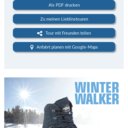
Als PDF drucken
Zu meinen Lieblinstouren
Tour mit Freunden teilen
Anfahrt planen mit Google-Maps