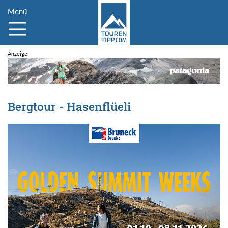
Menü
Bergtour - Hasenflüeli