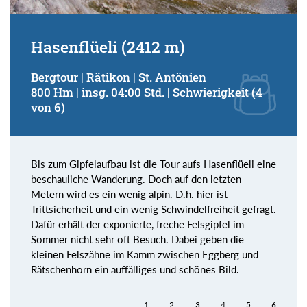
Hasenflüeli (2412 m)
Bergtour | Rätikon | St. Antönien
800 Hm | insg. 04:00 Std. | Schwierigkeit (4
von 6)
Bis zum Gipfelaufbau ist die Tour aufs Hasenflüeli eine
beschauliche Wanderung. Doch auf den letzten
Metern wird es ein wenig alpin. D.h. hier ist
Trittsicherheit und ein wenig Schwindelfreiheit gefragt.
Dafür erhält der exponierte, freche Felsgipfel im
Sommer nicht sehr oft Besuch. Dabei geben die
kleinen Felszähne im Kamm zwischen Eggberg und
Rätschenhorn ein auffälliges und schönes Bild.
1
2
3
4
5
6