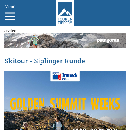
Menü
Skitour - Siplinger Runde