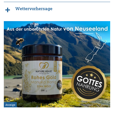
Wettervorhersage