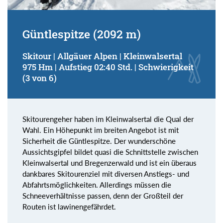
Güntlespitze (2092 m)
Skitour | Allgäuer Alpen | Kleinwalsertal
975 Hm | Aufstieg 02:40 Std. | Schwierigkeit
(3 von 6)
Skitourengeher haben im Kleinwalsertal die Qual der
Wahl. Ein Höhepunkt im breiten Angebot ist mit
Sicherheit die Güntlespitze. Der wunderschöne
Aussichtsgipfel bildet quasi die Schnittstelle zwischen
Kleinwalsertal und Bregenzerwald und ist ein überaus
dankbares Skitourenziel mit diversen Anstiegs- und
Abfahrtsmöglichkeiten. Allerdings müssen die
Schneeverhältnisse passen, denn der Großteil der
Routen ist lawinengefährdet.