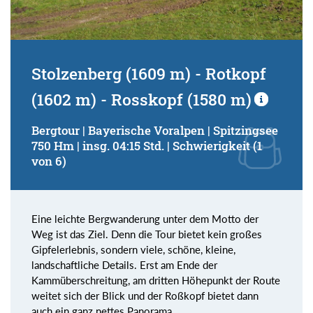
Stolzenberg (1609 m) - Rotkopf
(1602 m) - Rosskopf (1580 m)
Bergtour | Bayerische Voralpen | Spitzingsee
750 Hm | insg. 04:15 Std. | Schwierigkeit (1
von 6)
Eine leichte Bergwanderung unter dem Motto der
Weg ist das Ziel. Denn die Tour bietet kein großes
Gipfelerlebnis, sondern viele, schöne, kleine,
landschaftliche Details. Erst am Ende der
Kammüberschreitung, am dritten Höhepunkt der Route
weitet sich der Blick und der Roßkopf bietet dann
auch ein ganz nettes Panorama.