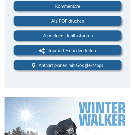
Kommentare
Als PDF drucken
Zu meinen Lieblinstouren
Tour mit Freunden teilen
Anfahrt planen mit Google-Maps