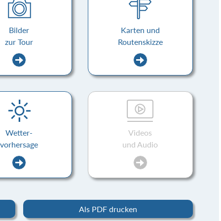
Bilder
Karten und
zur Tour
Routenskizze
Wetter-
Videos
vorhersage
und Audio
Als PDF drucken