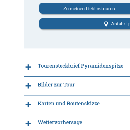
Zu meinen Lieblinstouren
Anfahrt 
Tourensteckbrief Pyramidenspitze
Bilder zur Tour
Karten und Routenskizze
Wettervorhersage