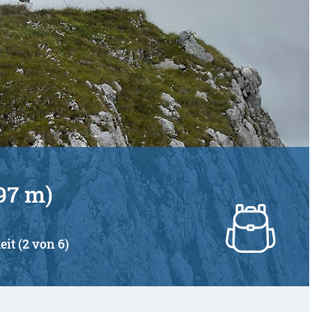
97 m)
eit (2 von 6)