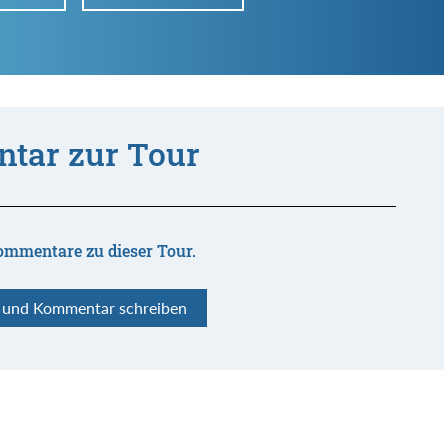
tar zur Tour
ommentare zu dieser Tour.
n und Kommentar schreiben