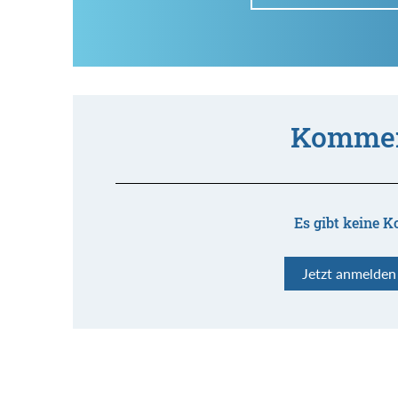
Kommen
Es gibt keine K
Jetzt anmelde