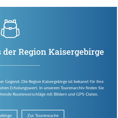
 der Region Kaisergebirge
ser Gegend. Die Region Kaisergebirge ist bekannt für ihre
d hohen Erholungswert. In unserem Tourenarchiv finden Sie
ohende Routenvorschläge mit Bildern und GPS-Daten.
gebirge
Zur Tourensuche