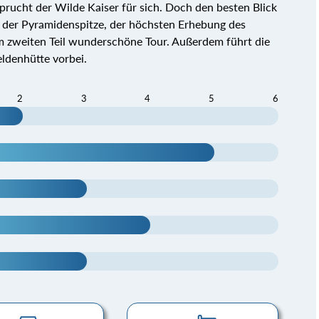
prucht der Wilde Kaiser für sich. Doch den besten Blick
n der Pyramidenspitze, der höchsten Erhebung des
im zweiten Teil wunderschöne Tour. Außerdem führt die
eldenhütte vorbei.
2
3
4
5
6