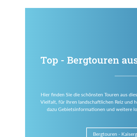
Top - Bergtouren aus
Hier finden Sie die schönsten Touren aus die
Vielfalt, für ihren landschaftlichen Reiz un
dazu Gebietsinformationen und weitere l
Bergtouren - Kaiser