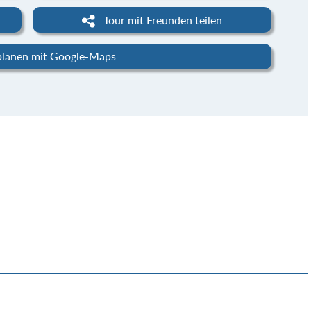
Tour mit Freunden teilen
planen mit Google-Maps