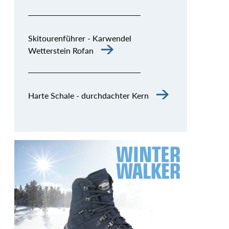
Skitourenführer - Karwendel
Wetterstein Rofan
Harte Schale - durchdachter Kern