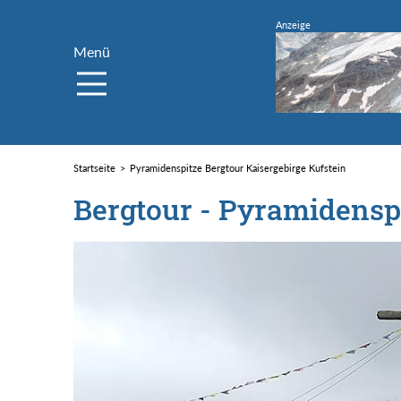
Menü
Startseite
Pyramidenspitze Bergtour Kaisergebirge Kufstein
Bergtour - Pyramidensp