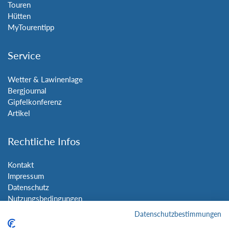
Touren
Hütten
MyTourentipp
Service
Wetter & Lawinenlage
Bergjournal
Gipfelkonferenz
Artikel
Rechtliche Infos
Kontakt
Impressum
Datenschutz
Nutzungsbedingungen
Sitemap
Datenschutzbestimmungen