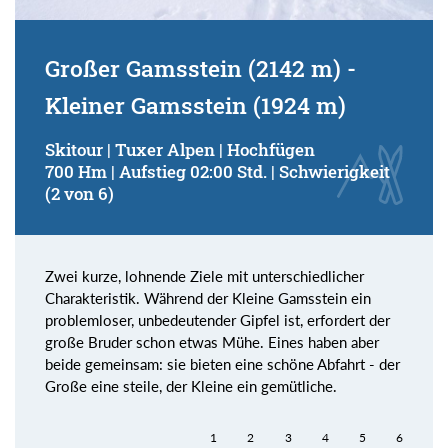
Großer Gamsstein (2142 m) -
Kleiner Gamsstein (1924 m)
Skitour | Tuxer Alpen | Hochfügen
700 Hm | Aufstieg 02:00 Std. | Schwierigkeit
(2 von 6)
Zwei kurze, lohnende Ziele mit unterschiedlicher
Charakteristik. Während der Kleine Gamsstein ein
problemloser, unbedeutender Gipfel ist, erfordert der
große Bruder schon etwas Mühe. Eines haben aber
beide gemeinsam: sie bieten eine schöne Abfahrt - der
Große eine steile, der Kleine ein gemütliche.
1
2
3
4
5
6