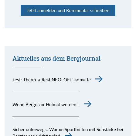
Jetzt anmelden und Kommentar schreiben
Aktuelles aus dem Bergjournal
Test: Therm-a-Rest NEOLOFT Isomatte
Wenn Berge zur Heimat werden…
Sicher unterwegs: Warum Sportbrillen mit Sehstärke bei
Bergtouren wichtig sind