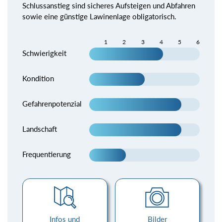
Schlussanstieg sind sicheres Aufsteigen und Abfahren
sowie eine günstige Lawinenlage obligatorisch.
1
2
3
4
5
6
Schwierigkeit
Kondition
Gefahrenpotenzial
Landschaft
Frequentierung
Infos und
Bilder