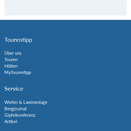
Tourentipp
Über uns
Touren
Hütten
MyTourentipp
Service
Wetter & Lawinenlage
Bergjournal
Gipfelkonferenz
Artikel