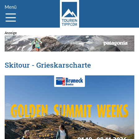
Menü
Skitour - Grieskarscharte