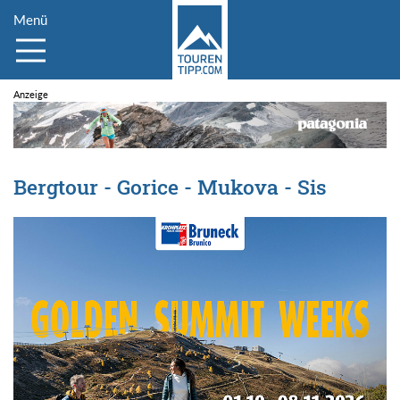
Menü
Bergtour - Gorice - Mukova - Sis