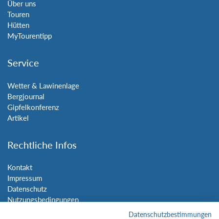
Über uns
Touren
Hütten
MyTourentipp
Service
Wetter & Lawinenlage
Bergjournal
Gipfelkonferenz
Artikel
Rechtliche Infos
Kontakt
Impressum
Datenschutz
Nutzungsbedingungen
Sitemap
Datenschutzbestimmungen