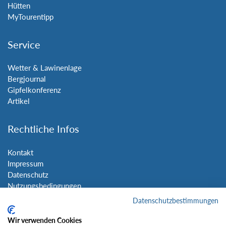
Hütten
MyTourentipp
Service
Wetter & Lawinenlage
Bergjournal
Gipfelkonferenz
Artikel
Rechtliche Infos
Kontakt
Impressum
Datenschutz
Nutzungsbedingungen
Sitemap
Datenschutzbestimmungen
Wir verwenden Cookies
Social Media