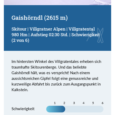
Gaishörndl (2615 m)
Skitour | Villgratner Alpen | Villgratental
980 Hm | Aufstieg 02:30 Std. | Schwierigkeit
(2 von 6)
Im hintersten Winkel des Villgratentales erheben sich
traumhafte Skitourenberge. Und das beliebte
Gaishörndl hält, was es verspricht! Nach einem
aussichtsreichen Gipfel folgt eine genussreiche und
kurzweilige Abfahrt bis zurück zum Ausgangspunkt in
Kalkstein.
1
2
3
4
5
6
Schwierigkeit