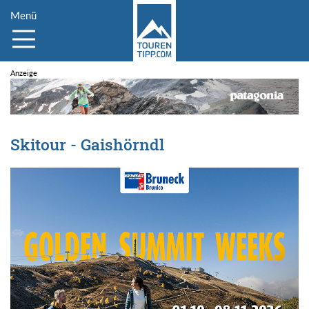
Menü
Skitour - Gaishörndl