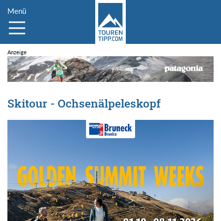
Menü
Skitour - Ochsenälpeleskopf