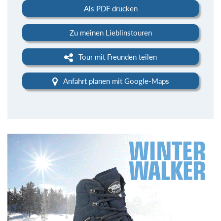
Als PDF drucken
Zu meinen Lieblinstouren
Tour mit Freunden teilen
Anfahrt planen mit Google-Maps