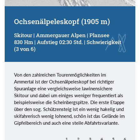
Ochsenälpeleskopf (1905 m)
Skitour | Ammergauer Alpen | Plansee
830 Hm | Aufstieg 02:30 Std. | Schwierigkeit
(3 von 6)
Von den zahlreichen Tourenmöglichkeiten im
Ammertal ist der Ochsenälpeleskopf bei richtiger
Spuranlage eine vergleichsweise lawinensichere
Skitour und dabei um einiges weniger frequentiert als
beispielsweise die Scheinbergspitze. Die erste Etappe
über den sog. Schützensteig ist ein wenig hakelig und
skifahrerisch wenig lohnend, schön ist das Gelände im
Gipfelbereich und auch eine steile Abfahrtsvariante.
1
2
3
4
5
6