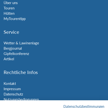
Über uns
Touren
Hütten
MyTourentipp
Service
Wetter & Lawinenlage
Bergjournal
Gipfelkonferenz
Artikel
Rechtliche Infos
Kontakt
Impressum
Datenschutz
Nutzungsbedingungen
Sitemap
Datenschutzbestimmungen