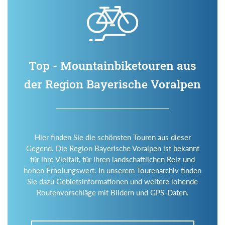
Top - Mountainbiketouren aus
der Region Bayerische Voralpen
Hier finden Sie die schönsten Touren aus dieser
Gegend. Die Region Bayerische Voralpen ist bekannt
für ihre Vielfalt, für ihren landschaftlichen Reiz und
hohen Erholungswert. In unserem Tourenarchiv finden
Sie dazu Gebietsinformationen und weitere lohende
Routenvorschläge mit Bildern und GPS-Daten.