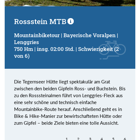
Rossstein MTB
Mountainbiketour | Bayerische Voralpen |
Lenggries
750 Hm | insg. 02:00 Std. | Schwierigkeit (2
von 6)
Die Tegernseer Hütte liegt spektakulär am Grat
zwischen den beiden Gipfeln Ross- und Buchstein. Bis
zu den Rosssteinalmen führt von Lenggries-Fleck aus
eine sehr schöne und technisch einfache
Mountainbike-Route herauf. Anschließend geht es in
Bike & Hike-Manier zur bewirtschafteten Hütte oder
zum Gipfel – beide Ziele bieten eine tolle Aussicht.
1
2
3
4
5
6