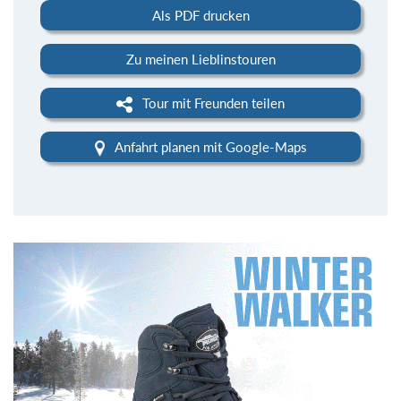
Als PDF drucken
Zu meinen Lieblinstouren
Tour mit Freunden teilen
Anfahrt planen mit Google-Maps