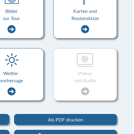
Bilder
Karten und
zur Tour
Routenskizze
Wetter-
Videos
vorhersage
und Audio
Als PDF drucken