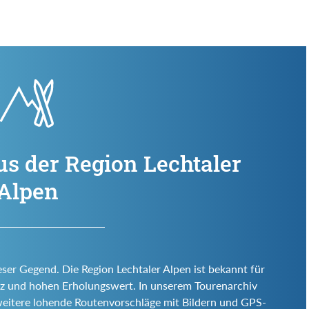
us der Region Lechtaler
Alpen
eser Gegend. Die Region Lechtaler Alpen ist bekannt für
 Reiz und hohen Erholungswert. In unserem Tourenarchiv
weitere lohende Routenvorschläge mit Bildern und GPS-