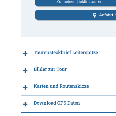
Zu meinen Lieblinstouren
Anfahrt 
Tourensteckbrief Leiterspitze
Bilder zur Tour
Karten und Routenskizze
Download GPS Daten