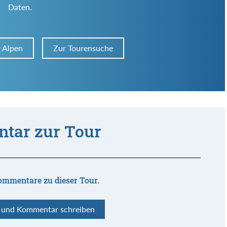
Daten.
r Alpen
Zur Tourensuche
tar zur Tour
ommentare zu dieser Tour.
n und Kommentar schreiben