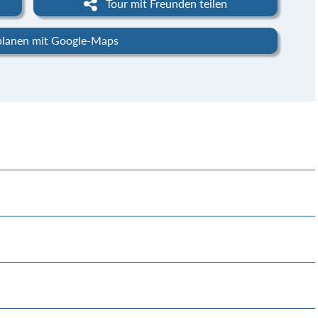
Tour mit Freunden teilen
planen mit Google-Maps