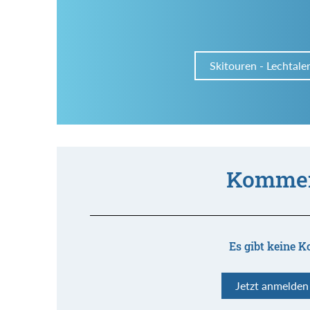
Skitouren - Lechtale
Kommen
Es gibt keine K
Jetzt anmelde