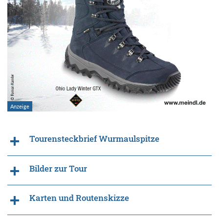
Tourensteckbrief Wurmaulspitze
Bilder zur Tour
Karten und Routenskizze