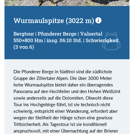
Wurmaulspitze (3022 m)
Bergtour | Pfunderer Berge | Valsertal
550+800 Hm | insg. 06:10 Std. | Schwierigkeit
(3 von 6)
Die Pfunderer Berge in Südtirol sind die südlichste
Gruppe der Zillertaler Alpen. Die über 3000 Meter
hohe Wurmaulspitze bietet daher ein überragendes
Panorama auf den Hochfeiler und den Hohen Weißzint
sowie anderseits auf die Dolomiten. Obwohl diese
Tour ins Hochgebirge führt, ist sie technisch nicht
schwierig, entspricht einer Wanderung, erfordert aber
wegen der Steilheit der Hänge schon eine gewisse
Trittsicherheit. Als Tagestour ist sie konditionell
anspruchsvoll, mit einer Übernachtung auf der Brixner