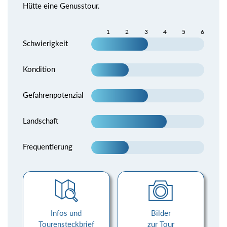
Hütte eine Genusstour.
1
2
3
4
5
6
Schwierigkeit
Kondition
Gefahrenpotenzial
Landschaft
Frequentierung
Infos und
Bilder
Tourensteckbrief
zur Tour