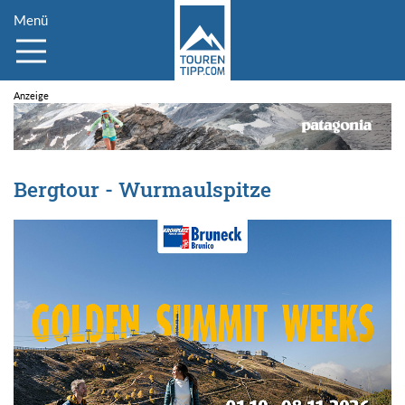
Menü
Bergtour - Wurmaulspitze