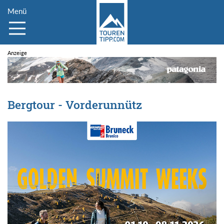
Menü
Bergtour - Vorderunnütz