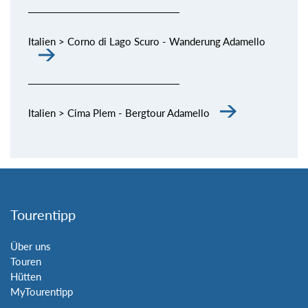
Italien > Corno di Lago Scuro - Wanderung Adamello
Italien > Cima Plem - Bergtour Adamello
Tourentipp
Über uns
Touren
Hütten
MyTourentipp