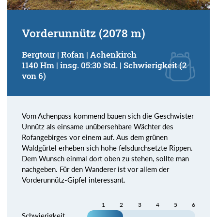
Vorderunnütz (2078 m)
Bergtour | Rofan | Achenkirch
1140 Hm | insg. 05:30 Std. | Schwierigkeit (2
von 6)
Vom Achenpass kommend bauen sich die Geschwister
Unnütz als einsame unübersehbare Wächter des
Rofangebirges vor einem auf. Aus dem grünen
Waldgürtel erheben sich hohe felsdurchsetzte Rippen.
Dem Wunsch einmal dort oben zu stehen, sollte man
nachgeben. Für den Wanderer ist vor allem der
Vorderunnütz-Gipfel interessant.
1
2
3
4
5
6
Schwierigkeit