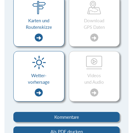
Karten und
Download
Routenskizze
GPS Daten
Wetter-
Videos
vorhersage
und Audio
Kommentare
Als PDF drucken