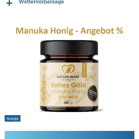
Wettervorhersage