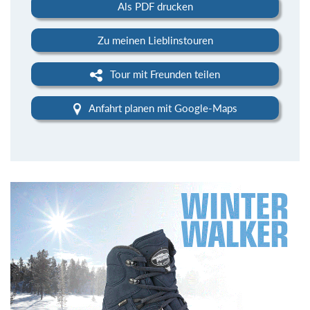
Als PDF drucken
Zu meinen Lieblinstouren
Tour mit Freunden teilen
Anfahrt planen mit Google-Maps