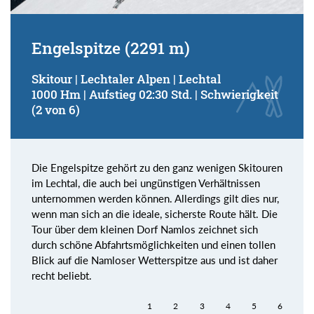
Engelspitze (2291 m)
Skitour | Lechtaler Alpen | Lechtal
1000 Hm | Aufstieg 02:30 Std. | Schwierigkeit
(2 von 6)
Die Engelspitze gehört zu den ganz wenigen Skitouren
im Lechtal, die auch bei ungünstigen Verhältnissen
unternommen werden können. Allerdings gilt dies nur,
wenn man sich an die ideale, sicherste Route hält. Die
Tour über dem kleinen Dorf Namlos zeichnet sich
durch schöne Abfahrtsmöglichkeiten und einen tollen
Blick auf die Namloser Wetterspitze aus und ist daher
recht beliebt.
1
2
3
4
5
6