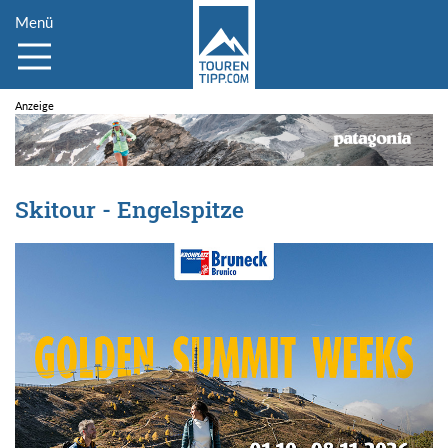
Menü
Skitour - Engelspitze