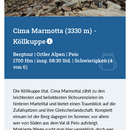
Cima Marmotta (3330 m) -
Köllkuppe
Bergtour | Ortler Alpen | Peio
1700 Hm | insg. 08:30 Std. | Schwierigkeit (4
von 6)
Die Köllkuppe (ital. Cima Marmotta) zählt zu den
leichtesten und beliebtesten Skitourenzielen im
hinteren Martelltal und bietet einen Traumblick auf die
Zufallspitzen und ihre Gletscherlandschaft. Komplett
einsam ist der Berg dagegen im Sommer, vor allem
wer von Süden aus dem Val di Peio aufsteigt.
Markierte Wege sucht man hier vergeblich, doch wer