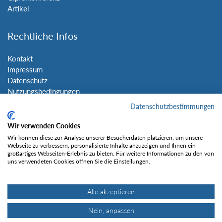
Artikel
Rechtliche Infos
Kontakt
Impressum
Datenschutz
Nutzungsbedingungen
Sitemap
Datenschutzbestimmungen
Wir verwenden Cookies
Social Media
Wir können diese zur Analyse unserer Besucherdaten platzieren, um unsere
Webseite zu verbessern, personalisierte Inhalte anzuzeigen und Ihnen ein
großartiges Webseiten-Erlebnis zu bieten. Für weitere Informationen zu den von
uns verwendeten Cookies öffnen Sie die Einstellungen.
Alle akzeptieren
Gefällt mir
Nein, anpassen