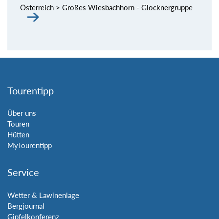
Österreich > Großes Wiesbachhorn - Glocknergruppe
Tourentipp
Über uns
Touren
Hütten
MyTourentipp
Service
Wetter & Lawinenlage
Bergjournal
Gipfelkonferenz