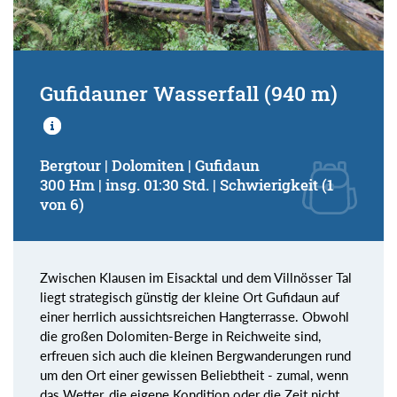
Gufidauner Wasserfall (940 m)
Bergtour | Dolomiten | Gufidaun
300 Hm | insg. 01:30 Std. | Schwierigkeit (1
von 6)
Zwischen Klausen im Eisacktal und dem Villnösser Tal
liegt strategisch günstig der kleine Ort Gufidaun auf
einer herrlich aussichtsreichen Hangterrasse. Obwohl
die großen Dolomiten-Berge in Reichweite sind,
erfreuen sich auch die kleinen Bergwanderungen rund
um den Ort einer gewissen Beliebtheit - zumal, wenn
das Wetter, die eigene Kondition oder die Zeit nicht