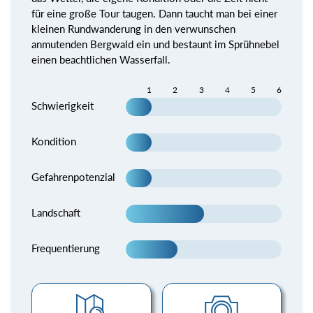
für eine große Tour taugen. Dann taucht man bei einer
kleinen Rundwanderung in den verwunschen
anmutenden Bergwald ein und bestaunt im Sprühnebel
einen beachtlichen Wasserfall.
1
2
3
4
5
6
Schwierigkeit
Kondition
Gefahrenpotenzial
Landschaft
Frequentierung