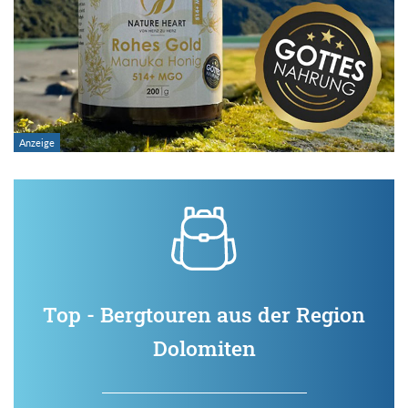
Top - Bergtouren aus der Region
Dolomiten