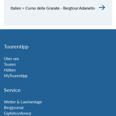
Italien > Corno delle Granate - Bergtour Adamello
Tourentipp
Über uns
Touren
Hütten
MyTourentipp
Service
Wetter & Lawinenlage
Bergjournal
Gipfelkonferenz