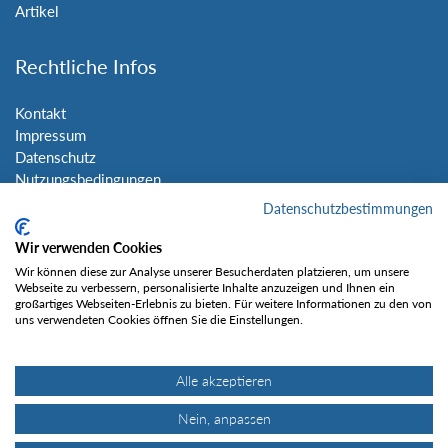
Artikel
Rechtliche Infos
Kontakt
Impressum
Datenschutz
Nutzungsbedingungen
Sitemap
Datenschutzbestimmungen
Wir verwenden Cookies
Social Media
Wir können diese zur Analyse unserer Besucherdaten platzieren, um unsere
Webseite zu verbessern, personalisierte Inhalte anzuzeigen und Ihnen ein
großartiges Webseiten-Erlebnis zu bieten. Für weitere Informationen zu den von
uns verwendeten Cookies öffnen Sie die Einstellungen.
Alle akzeptieren
Gefällt mir
Nein, anpassen