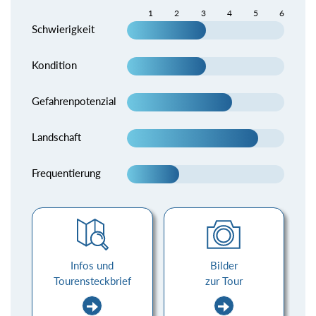
1
2
3
4
5
6
Schwierigkeit
Kondition
Gefahrenpotenzial
Landschaft
Frequentierung
Infos und
Bilder
Tourensteckbrief
zur Tour