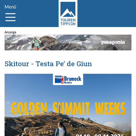
Menü
Skitour - Testa Pe‘ de Giun