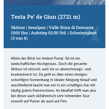
Testa Pe‘ de Giun (2721 m)
Skitour | Seealpen | Valle Stura di Demonte
1000 Hm | Aufstieg 02:50 Std. | Schwierigkeit
(3 von 6)
Allein der Blick ins hintere Puriac-Tal ist ein
landschaftlicher Hochgenuss. Doch die gesamte
Skitour ist reizvoll, weil sie so abwechslungs- und
kontrastreich ist. Da geht es über einen riesigen
ostseitigen Sonnenhang in idealer Neigung hinauf und
anschließend taucht man ein in ein schattiges Kar mit
häufig gutem Pulverschnee. Im Idealfall trifft man also
bei dieser auch skifahrerisch sehr lohnenden Tour
sowohl auf Pulver als auch auf Firn.