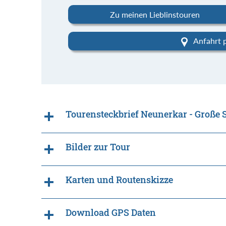
Zu meinen Lieblinstouren
Anfahrt 
Tourensteckbrief Neunerkar - Große 
Bilder zur Tour
Karten und Routenskizze
Download GPS Daten