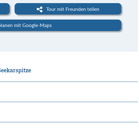
Tour mit Freunden teilen
planen mit Google-Maps
Seekarspitze