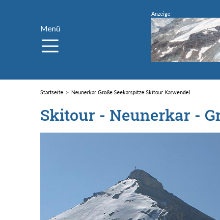
Menü
Startseite
Neunerkar Große Seekarspitze Skitour Karwendel
Skitour - Neunerkar - G