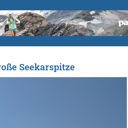
roße Seekarspitze