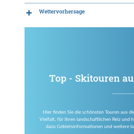
Wettervorhersage
Top - Skitouren a
Hier finden Sie die schönsten Touren aus di
Vielfalt, für ihren landschaftlichen Reiz un
dazu Gebietsinformationen und weitere l