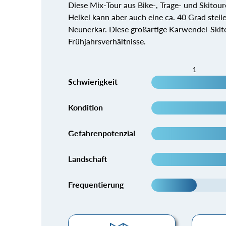
Diese Mix-Tour aus Bike-, Trage- und Skitoure
Heikel kann aber auch eine ca. 40 Grad steile S
Neunerkar. Diese großartige Karwendel-Skito
Frühjahrsverhältnisse.
1
Schwierigkeit
Kondition
Gefahrenpotenzial
Landschaft
Frequentierung