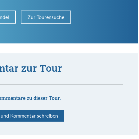
ndel
Zur Tourensuche
tar zur Tour
ommentare zu dieser Tour.
n und Kommentar schreiben