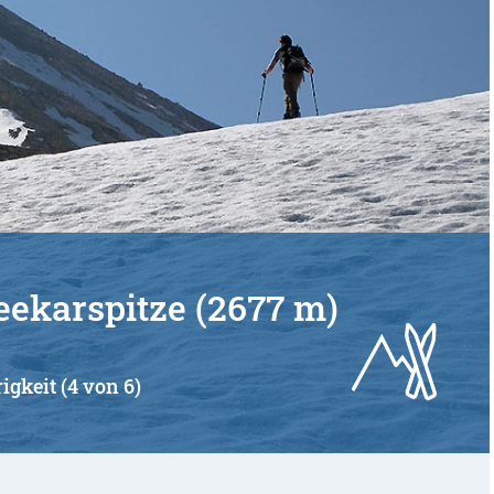
eekarspitze (2677 m)
igkeit (4 von 6)