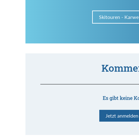
Skitouren - Karwe
Kommen
Es gibt keine K
Jetzt anmelde