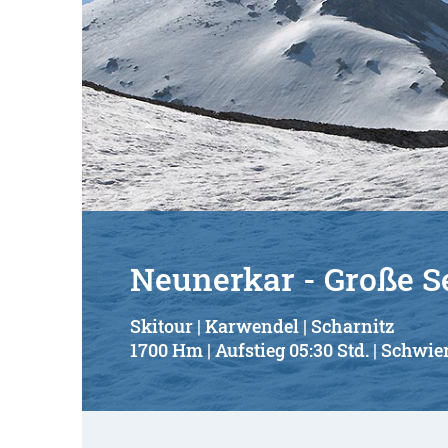
Neunerkar - Große S
Skitour | Karwendel | Scharnitz
1700 Hm | Aufstieg 05:30 Std. | Schwier