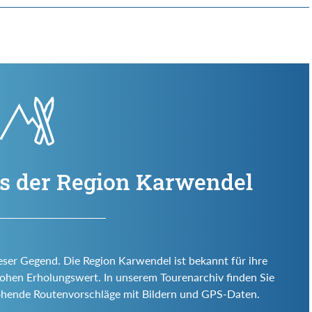
us der Region Karwendel
eser Gegend. Die Region Karwendel ist bekannt für ihre
d hohen Erholungswert. In unserem Tourenarchiv finden Sie
ohende Routenvorschläge mit Bildern und GPS-Daten.