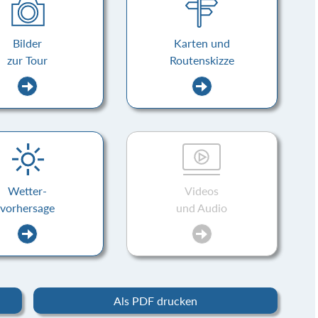
Bilder
Karten und
zur Tour
Routenskizze
Wetter-
Videos
vorhersage
und Audio
Als PDF drucken