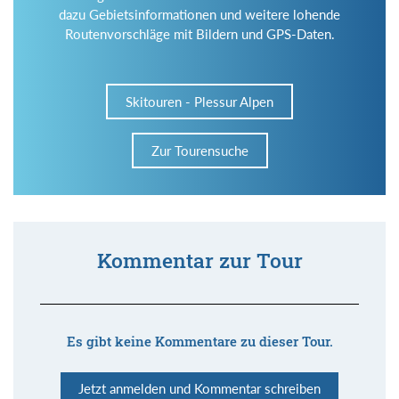
dazu Gebietsinformationen und weitere lohende
Routenvorschläge mit Bildern und GPS-Daten.
Skitouren - Plessur Alpen
Zur Tourensuche
Kommentar zur Tour
Es gibt keine Kommentare zu dieser Tour.
Jetzt anmelden und Kommentar schreiben