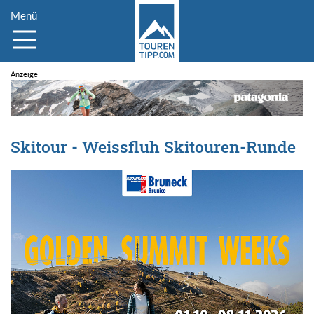
Menü
Skitour - Weissfluh Skitouren-Runde