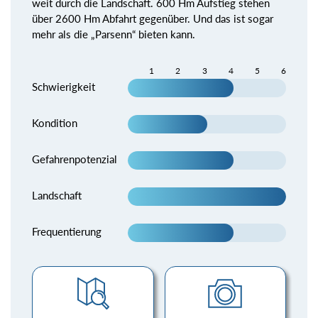
weit durch die Landschaft. 600 Hm Aufstieg stehen
über 2600 Hm Abfahrt gegenüber. Und das ist sogar
mehr als die „Parsenn“ bieten kann.
1
2
3
4
5
6
Schwierigkeit
Kondition
Gefahrenpotenzial
Landschaft
Frequentierung