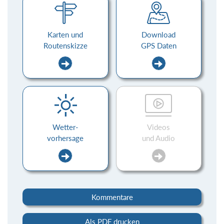
Karten und
Download
Routenskizze
GPS Daten
Wetter-
Videos
vorhersage
und Audio
Kommentare
Als PDF drucken