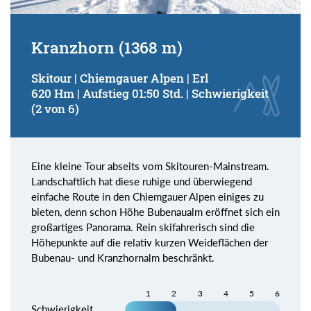
Kranzhorn (1368 m)
Skitour | Chiemgauer Alpen | Erl
620 Hm | Aufstieg 01:50 Std. | Schwierigkeit
(2 von 6)
Eine kleine Tour abseits vom Skitouren-Mainstream.
Landschaftlich hat diese ruhige und überwiegend
einfache Route in den Chiemgauer Alpen einiges zu
bieten, denn schon Höhe Bubenaualm eröffnet sich ein
großartiges Panorama. Rein skifahrerisch sind die
Höhepunkte auf die relativ kurzen Weideflächen der
Bubenau- und Kranzhornalm beschränkt.
1
2
3
4
5
6
Schwierigkeit