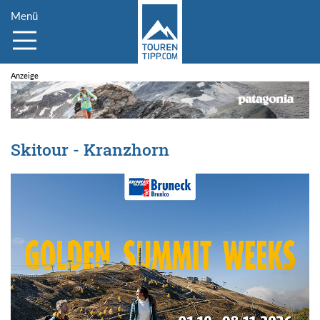
Menü
Skitour - Kranzhorn