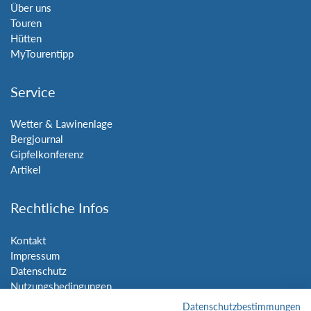
Über uns
Touren
Hütten
MyTourentipp
Service
Wetter & Lawinenlage
Bergjournal
Gipfelkonferenz
Artikel
Rechtliche Infos
Kontakt
Impressum
Datenschutz
Nutzungsbedingungen
Sitemap
Datenschutzbestimmungen