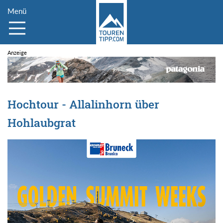
Menü
Hochtour - Allalinhorn über
Hohlaubgrat