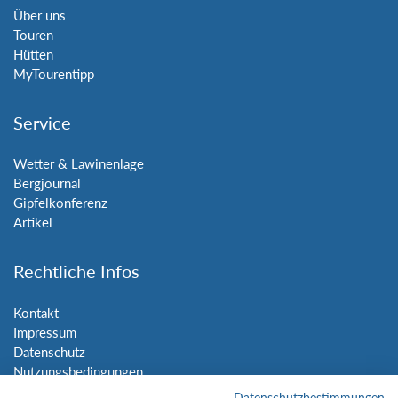
Über uns
Touren
Hütten
MyTourentipp
Service
Wetter & Lawinenlage
Bergjournal
Gipfelkonferenz
Artikel
Rechtliche Infos
Kontakt
Impressum
Datenschutz
Nutzungsbedingungen
Sitemap
Datenschutzbestimmungen