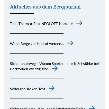
Aktuelles aus dem Bergjournal
Test: Therm-a-Rest NEOLOFT Isomatte
Wenn Berge zur Heimat werden…
Sicher unterwegs: Warum Sportbrillen mit Sehstärke bei
Bergtouren wichtig sind
Skitouren-Jacken-Test
Skitourenführer - Karwendel Wetterstein Rofan