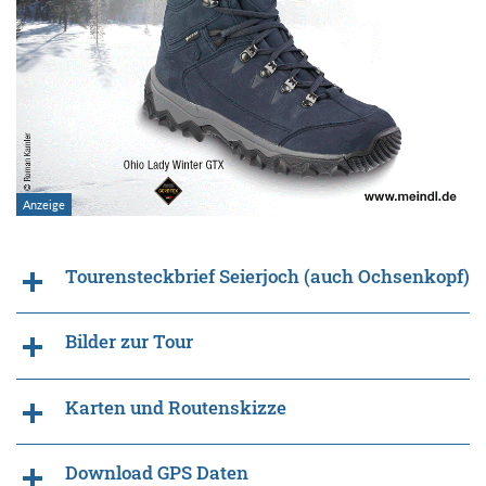
Tourensteckbrief Seierjoch (auch Ochsenkopf)
Bilder zur Tour
Karten und Routenskizze
Download GPS Daten