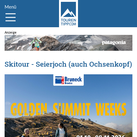
Menü
Skitour - Seierjoch (auch Ochsenkopf)