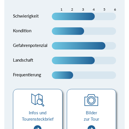
1
2
3
4
5
6
Schwierigkeit
Kondition
Gefahrenpotenzial
Landschaft
Frequentierung
Infos und
Bilder
Tourensteckbrief
zur Tour