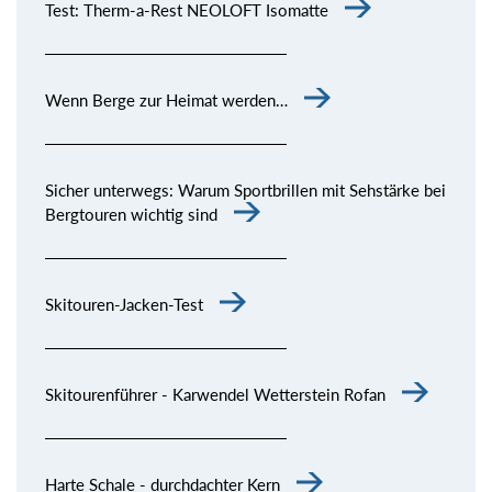
Test: Therm-a-Rest NEOLOFT Isomatte
Wenn Berge zur Heimat werden…
Sicher unterwegs: Warum Sportbrillen mit Sehstärke bei
Bergtouren wichtig sind
Skitouren-Jacken-Test
Skitourenführer - Karwendel Wetterstein Rofan
Harte Schale - durchdachter Kern