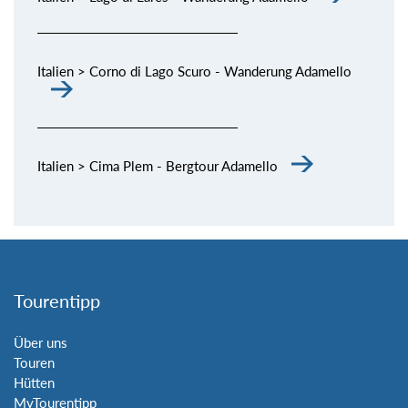
Italien > Corno di Lago Scuro - Wanderung Adamello
Italien > Cima Plem - Bergtour Adamello
Tourentipp
Über uns
Touren
Hütten
MyTourentipp