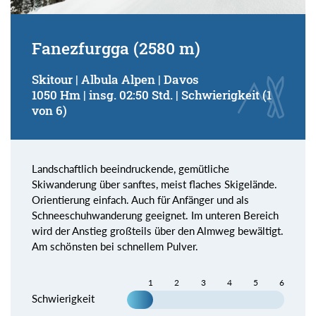
Fanezfurgga (2580 m)
Skitour | Albula Alpen | Davos
1050 Hm | insg. 02:50 Std. | Schwierigkeit (1
von 6)
Landschaftlich beeindruckende, gemütliche
Skiwanderung über sanftes, meist flaches Skigelände.
Orientierung einfach. Auch für Anfänger und als
Schneeschuhwanderung geeignet. Im unteren Bereich
wird der Anstieg großteils über den Almweg bewältigt.
Am schönsten bei schnellem Pulver.
1
2
3
4
5
6
Schwierigkeit