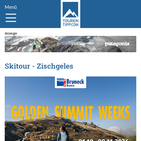
Menü
Skitour - Zischgeles