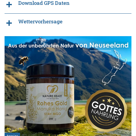
Download GPS Daten
Wettervorhersage