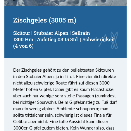
Zischgeles (3005 m)
Skitour | Stubaier Alpen | Sellrain
1300 Hm | Aufstieg 03:15 Std. | Schwierigkeit
(4 von 6)
Der Zischgeles gehört zu den beliebtesten Skitouren
in den Stubaier Alpen, ja in Tirol. Eine ziemlich direkte
nicht allzu schwierige Route führt auf diesen 3000
Meter hohen Gipfel. Dabei gibt es kaum Flachstücke,
aber auch nur wenige sehr steile Passagen (zumindest
bei richtiger Spurwahl). Beim Gipfelanstieg zu Fuß darf
man ein wenig alpines Ambiente schnuppern; man
sollte trittsicher sein, schwierig ist dieses Finale für
Geübte aber nicht. Eine tolle Aussicht kann dieser
3000er-Gipfel zudem bieten. Kein Wunder also, dass