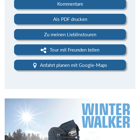
Kommentare
Als PDF drucken
Zu meinen Lieblinstouren
Tour mit Freunden teilen
Anfahrt planen mit Google-Maps