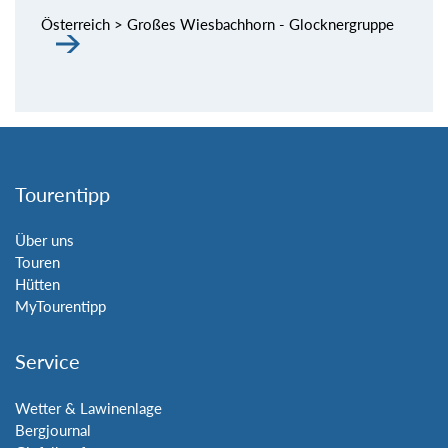
Österreich > Großes Wiesbachhorn - Glocknergruppe
Tourentipp
Über uns
Touren
Hütten
MyTourentipp
Service
Wetter & Lawinenlage
Bergjournal