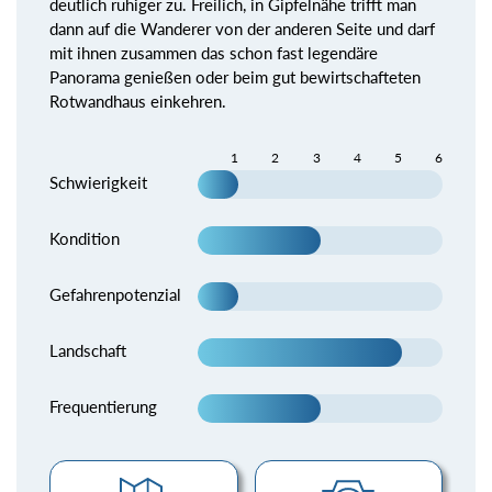
deutlich ruhiger zu. Freilich, in Gipfelnähe trifft man
dann auf die Wanderer von der anderen Seite und darf
mit ihnen zusammen das schon fast legendäre
Panorama genießen oder beim gut bewirtschafteten
Rotwandhaus einkehren.
1
2
3
4
5
6
Schwierigkeit
Kondition
Gefahrenpotenzial
Landschaft
Frequentierung