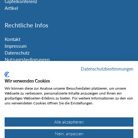
Gipfelkonferenz
Artikel
Rechtliche Infos
Kontakt
Impressum
Datenschutz
Nutzungsbedingungen
Sitemap
Datenschutzbestimmungen
Wir verwenden Cookies
Social Media
Wir können diese zur Analyse unserer Besucherdaten platzieren, um unsere
Webseite zu verbessern, personalisierte Inhalte anzuzeigen und Ihnen ein
großartiges Webseiten-Erlebnis zu bieten. Für weitere Informationen zu den von
uns verwendeten Cookies öffnen Sie die Einstellungen.
Alle akzeptieren
Gefällt mir
Nein, anpassen