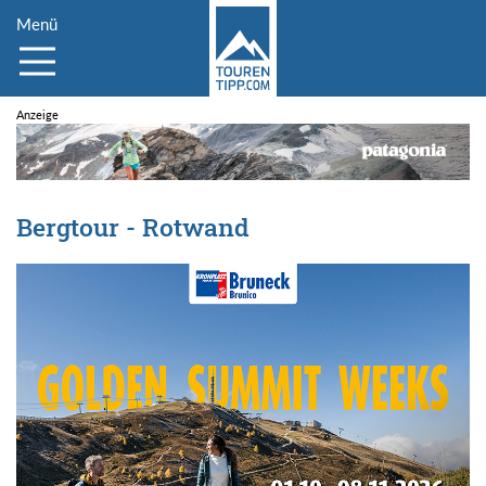
Menü
Bergtour - Rotwand