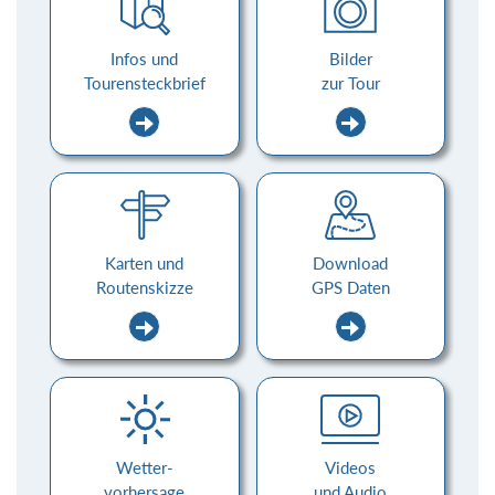
Infos und
Bilder
Tourensteckbrief
zur Tour
Karten und
Download
Routenskizze
GPS Daten
Wetter-
Videos
vorhersage
und Audio