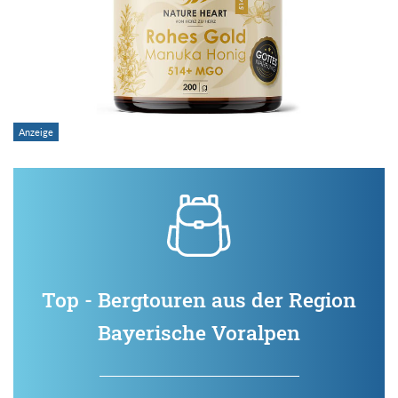
Top - Bergtouren aus der Region
Bayerische Voralpen