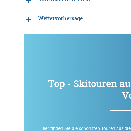
Wettervorhersage
Top - Skitouren au
V
Hier finden Sie die schönsten Touren aus di