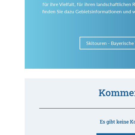
für ihre Vielfalt, für ihren landschaftlich
finden Sie dazu Gebietsinformationen und 
Skitouren - Bayerische
Kommen
Es gibt keine K