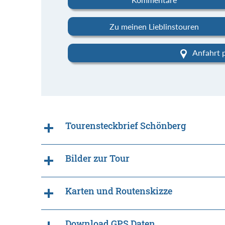
Zu meinen Lieblinstouren
Anfahrt 
Tourensteckbrief Schönberg
Bilder zur Tour
Karten und Routenskizze
Download GPS Daten