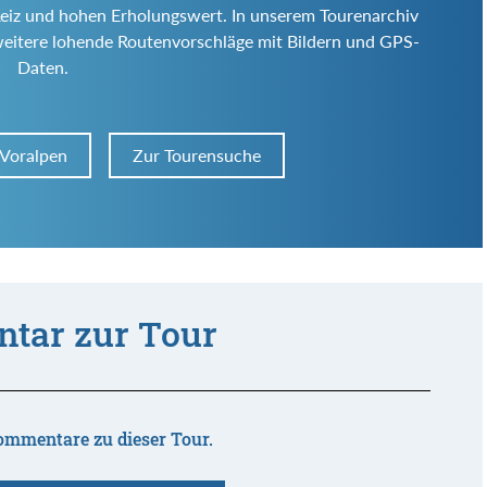
en Reiz und hohen Erholungswert. In unserem Tourenarchiv
weitere lohende Routenvorschläge mit Bildern und GPS-
Daten.
 Voralpen
Zur Tourensuche
tar zur Tour
ommentare zu dieser Tour.