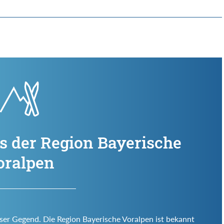
s der Region Bayerische
oralpen
eser Gegend. Die Region Bayerische Voralpen ist bekannt