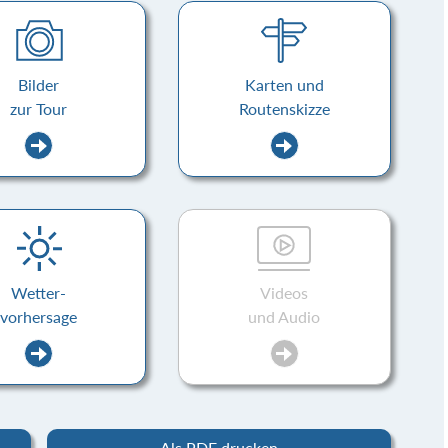
Bilder
Karten und
zur Tour
Routenskizze
Wetter-
Videos
vorhersage
und Audio
Als PDF drucken