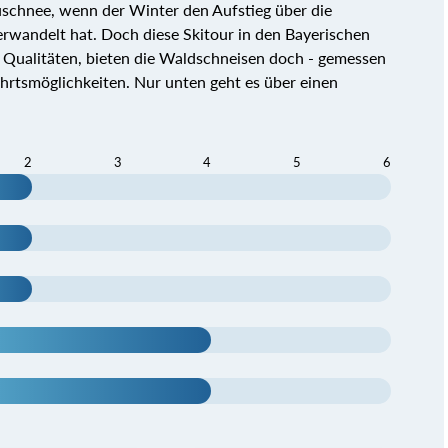
uschnee, wenn der Winter den Aufstieg über die
rwandelt hat. Doch diese Skitour in den Bayerischen
e Qualitäten, bieten die Waldschneisen doch - gemessen
hrtsmöglichkeiten. Nur unten geht es über einen
2
3
4
5
6