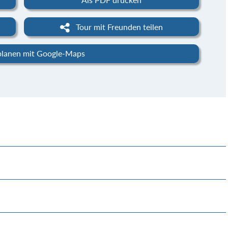
Tour mit Freunden teilen
planen mit Google-Maps