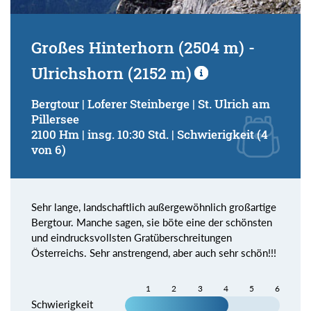
Großes Hinterhorn (2504 m) -
Ulrichshorn (2152 m)
Bergtour | Loferer Steinberge | St. Ulrich am
Pillersee
2100 Hm | insg. 10:30 Std. | Schwierigkeit (4
von 6)
Sehr lange, landschaftlich außergewöhnlich großartige
Bergtour. Manche sagen, sie böte eine der schönsten
und eindrucksvollsten Gratüberschreitungen
Österreichs. Sehr anstrengend, aber auch sehr schön!!!
1
2
3
4
5
6
Schwierigkeit