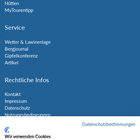
Hütten
MyTourentipp
Service
Wetter & Lawinenlage
Bergjournal
Gipfelkonferenz
Artikel
Rechtliche Infos
Kontakt
Impressum
Datenschutz
Nutzungsbedingungen
Sitemap
Datenschutzbestimmungen
Wir verwenden Cookies
Social Media