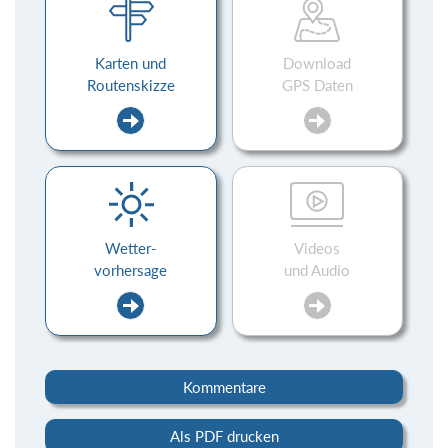
Karten und
Download
Routenskizze
GPS Daten
Wetter-
Videos
vorhersage
und Audio
Kommentare
Als PDF drucken