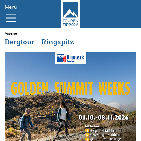
Menü
Bergtour - Ringspitz