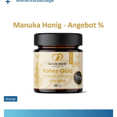
Wettervorhersage