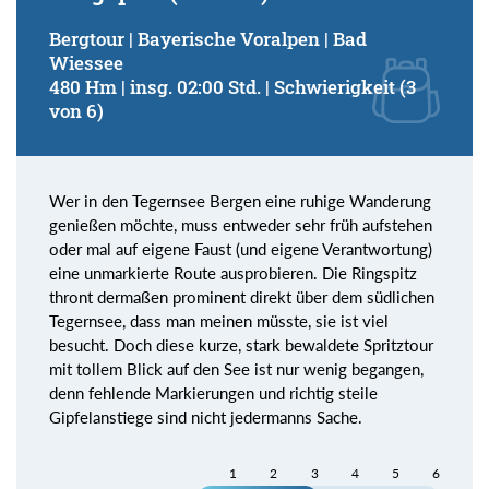
Bergtour | Bayerische Voralpen | Bad
Wiessee
480 Hm | insg. 02:00 Std. | Schwierigkeit (3
von 6)
Wer in den Tegernsee Bergen eine ruhige Wanderung
genießen möchte, muss entweder sehr früh aufstehen
oder mal auf eigene Faust (und eigene Verantwortung)
eine unmarkierte Route ausprobieren. Die Ringspitz
thront dermaßen prominent direkt über dem südlichen
Tegernsee, dass man meinen müsste, sie ist viel
besucht. Doch diese kurze, stark bewaldete Spritztour
mit tollem Blick auf den See ist nur wenig begangen,
denn fehlende Markierungen und richtig steile
Gipfelanstiege sind nicht jedermanns Sache.
1
2
3
4
5
6