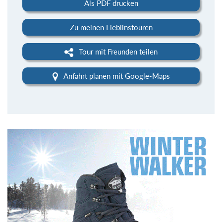
Als PDF drucken
Zu meinen Lieblinstouren
Tour mit Freunden teilen
Anfahrt planen mit Google-Maps