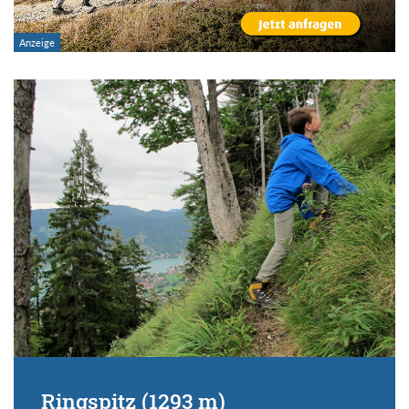
Ringspitz (1293 m)