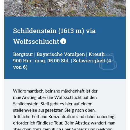
Schildenstein (1613 m) via
Wolfsschlucht
Bergtour | Bayerische Voralpen | Kreuth
900 Hm | insg. 05:00 Std. | Schwierigkeit (4
von 6)
Wildromantisch, beinahe märchenhaft ist der
raue Anstieg über die Wolfsschlucht auf den
Schildenstein. Steil geht es hier auf einem
stellenweise ausgesetzten Steig nach oben.
Trittsicherheit und Konzentration sind daher unbedingt
erforderlich für diese Tour. Beim Abstieg wandert man
aber dann ganz gemütlich über Graseck und Geißalm