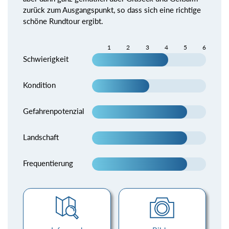
zurück zum Ausgangspunkt, so dass sich eine richtige
schöne Rundtour ergibt.
1
2
3
4
5
6
Schwierigkeit
Kondition
Gefahrenpotenzial
Landschaft
Frequentierung