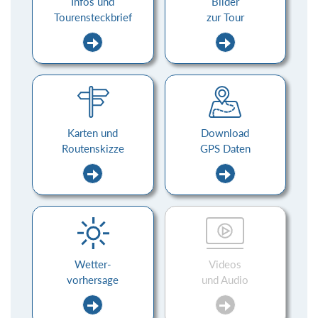
Infos und
Bilder
Tourensteckbrief
zur Tour
Karten und
Download
Routenskizze
GPS Daten
Wetter-
Videos
vorhersage
und Audio