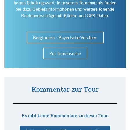
hohen Erholungswert. In unserem Tourenarchiv finden
Sie dazu Gebietsinformationen und weitere lohende
Routenvorschläge mit Bildern und GPS-Daten.
Bergtouren - Bayerische Voralpen
Zur Tourensuche
Kommentar zur Tour
Es gibt keine Kommentare zu dieser Tour.