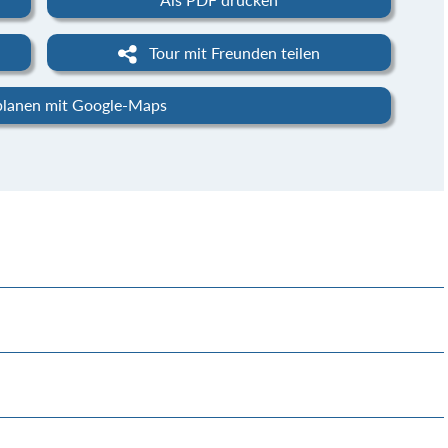
Tour mit Freunden teilen
planen mit Google-Maps