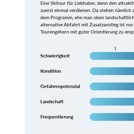
Eine Skitour für Liebhaber, denn den attrak
zuerst einmal verdienen. Da stehen nämlich z
dem Programm, ehe man oben landschaftlich u
alternative Abfahrt mit Zusatzanstieg ist nur
Tourengehern mit guter Orientierung zu emp
1
Schwierigkeit
Kondition
Gefahrenpotenzial
Landschaft
Frequentierung