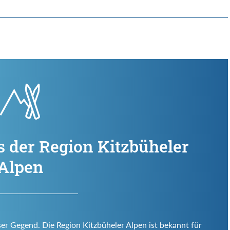
s der Region Kitzbüheler
Alpen
ser Gegend. Die Region Kitzbüheler Alpen ist bekannt für