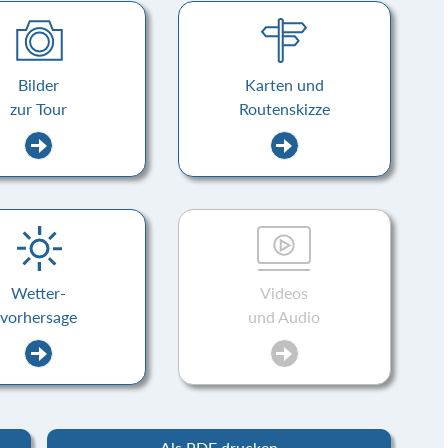
Bilder
Karten und
zur Tour
Routenskizze
Wetter-
Videos
vorhersage
und Audio
Als PDF drucken