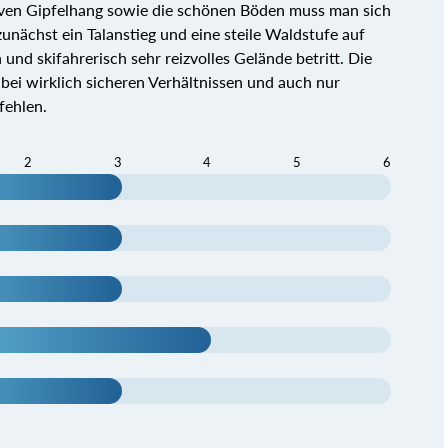
tiven Gipfelhang sowie die schönen Böden muss man sich
unächst ein Talanstieg und eine steile Waldstufe auf
nd skifahrerisch sehr reizvolles Gelände betritt. Die
 bei wirklich sicheren Verhältnissen und auch nur
fehlen.
2
3
4
5
6