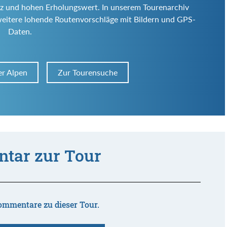
 Reiz und hohen Erholungswert. In unserem Tourenarchiv
weitere lohende Routenvorschläge mit Bildern und GPS-
Daten.
er Alpen
Zur Tourensuche
tar zur Tour
ommentare zu dieser Tour.