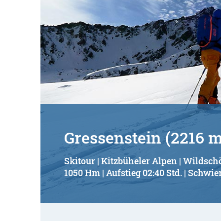
Gressenstein (2216 m
Skitour | Kitzbüheler Alpen | Wildsc
1050 Hm | Aufstieg 02:40 Std. | Schwier