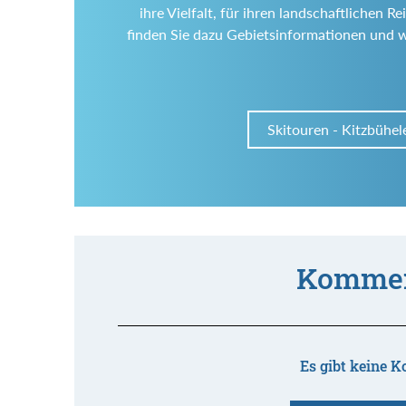
ihre Vielfalt, für ihren landschaftlichen
finden Sie dazu Gebietsinformationen und 
Skitouren - Kitzbühel
Kommen
Es gibt keine K