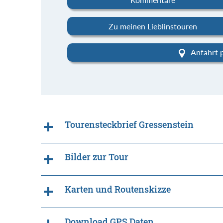
Zu meinen Lieblinstouren
Anfahrt 
Tourensteckbrief Gressenstein
Bilder zur Tour
Karten und Routenskizze
Download GPS Daten