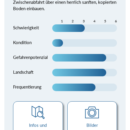
Zwischenabfahrt über einen herrlich sanften, kopierten
Boden einbauen.
1
2
3
4
5
6
Schwierigkeit
Kondition
Gefahrenpotenzial
Landschaft
Frequentierung
Infos und
Bilder