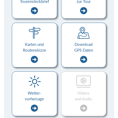
Tourensteckbrief
zur Tour
Karten und
Download
Routenskizze
GPS Daten
Wetter-
Videos
vorhersage
und Audio