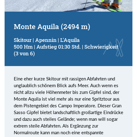
Monte Aquila (2494 m)
Skitour | Apennin | L'Aquila
500 Hm | Aufstieg 01:30 Std. | Schwierigkeit
(3 von 6)
Eine eher kurze Skitour mit rassigen Abfahrten und
unglaublich schönem Blick aufs Meer. Auch wenn es
nicht allzu viele Höhenmeter bis zum Gipfel sind, der
Monte Aquila ist viel mehr als nur eine Spritztour aus
dem Pistengebiet des Campo Imperatore. Dieser Gran
Sasso Gipfel bietet landschaftlich großartige Eindrücke
und dazu auch steiles Gelände; wenn man will sogar
extrem steile Abfahrten. Als Ergänzung zur
Normalroute kann man noch eine entspannte