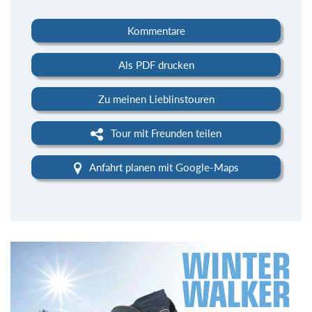
Kommentare
Als PDF drucken
Zu meinen Lieblinstouren
Tour mit Freunden teilen
Anfahrt planen mit Google-Maps