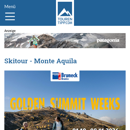
Menü
Skitour - Monte Aquila