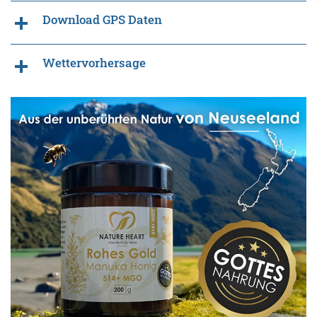
Download GPS Daten
Wettervorhersage