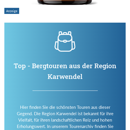
Top - Bergtouren aus der Region
Karwendel
Hier finden Sie die schönsten Touren aus dieser
Gegend. Die Region Karwendel ist bekannt für ihre
Vielfalt, für ihren landschaftlichen Reiz und hohen
Erholungswert. In unserem Tourenarchiv finden Sie