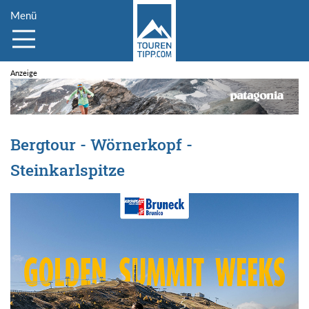
Menü
Bergtour - Wörnerkopf -
Steinkarlspitze