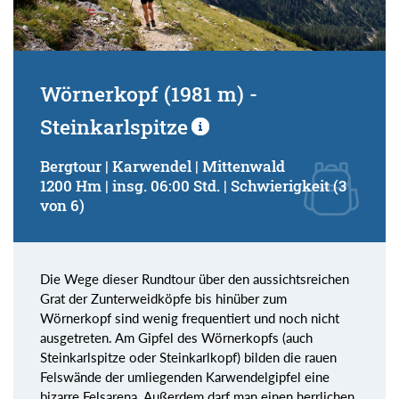
Wörnerkopf (1981 m) -
Steinkarlspitze
Bergtour | Karwendel | Mittenwald
1200 Hm | insg. 06:00 Std. | Schwierigkeit (3
von 6)
Die Wege dieser Rundtour über den aussichtsreichen
Grat der Zunterweidköpfe bis hinüber zum
Wörnerkopf sind wenig frequentiert und noch nicht
ausgetreten. Am Gipfel des Wörnerkopfs (auch
Steinkarlspitze oder Steinkarlkopf) bilden die rauen
Felswände der umliegenden Karwendelgipfel eine
bizarre Felsarena. Außerdem darf man einen herrlichen