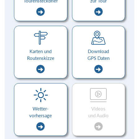
Tourensteckbrief
zur Tour
Karten und
Download
Routenskizze
GPS Daten
Wetter-
Videos
vorhersage
und Audio