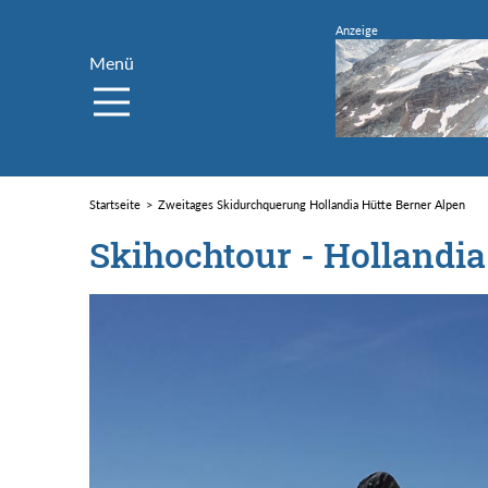
Menü
Startseite
Zweitages Skidurchquerung Hollandia Hütte Berner Alpen
Skihochtour - Hollandi