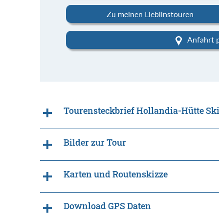
Zu meinen Lieblinstouren
Anfahrt 
Tourensteckbrief Hollandia-Hütte S
Bilder zur Tour
Karten und Routenskizze
Download GPS Daten