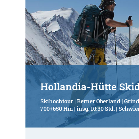
Hollandia-Hütte Sk
Skihochtour | Berner Oberland | Grin
700+650 Hm | insg. 10:30 Std. | Schwier