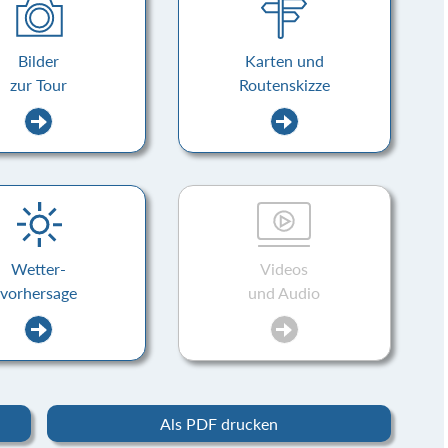
Bilder
Karten und
zur Tour
Routenskizze
Wetter-
Videos
vorhersage
und Audio
Als PDF drucken