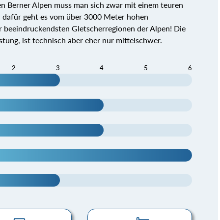
en Berner Alpen muss man sich zwar mit einem teuren
h dafür geht es vom über 3000 Meter hohen
r beeindruckendsten Gletscherregionen der Alpen! Die
ung, ist technisch aber eher nur mittelschwer.
2
3
4
5
6