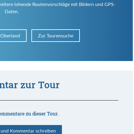
weitere lohende Routenvorschläge mit Bildern und GPS-
Daten.
 Oberland
Zur Tourensuche
tar zur Tour
ommentare zu dieser Tour.
n und Kommentar schreiben