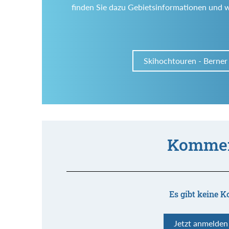
finden Sie dazu Gebietsinformationen und 
Skihochtouren - Berner
Kommen
Es gibt keine K
Jetzt anmelde