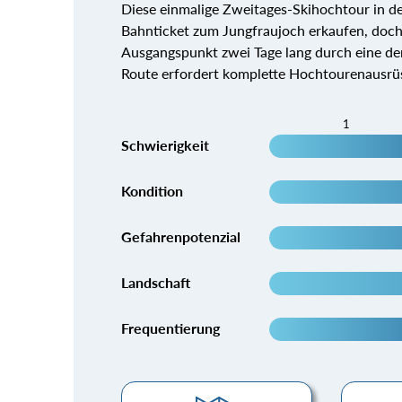
Diese einmalige Zweitages-Skihochtour in d
Bahnticket zum Jungfraujoch erkaufen, doc
Ausgangspunkt zwei Tage lang durch eine de
Route erfordert komplette Hochtourenausrüst
1
Schwierigkeit
Kondition
Gefahrenpotenzial
Landschaft
Frequentierung