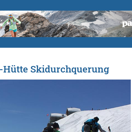
a-Hütte Skidurchquerung