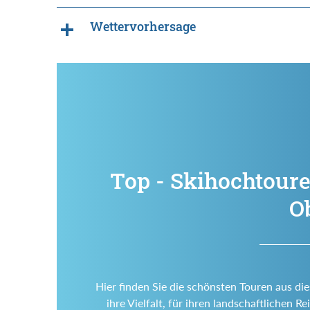
Wettervorhersage
Top - Skihochtoure
O
Hier finden Sie die schönsten Touren aus di
ihre Vielfalt, für ihren landschaftlichen