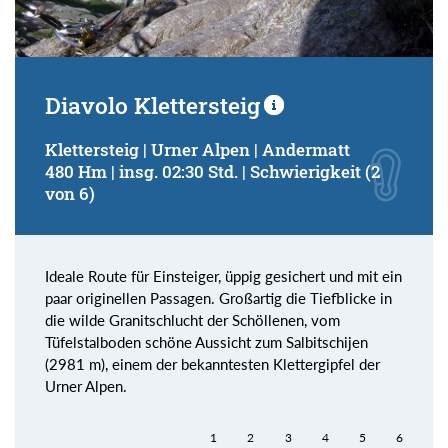
Diavolo Klettersteig
Klettersteig | Urner Alpen | Andermatt
480 Hm | insg. 02:30 Std. | Schwierigkeit (2
von 6)
Ideale Route für Einsteiger, üppig gesichert und mit ein
paar originellen Passagen. Großartig die Tiefblicke in
die wilde Granitschlucht der Schöllenen, vom
Tüfelstalboden schöne Aussicht zum Salbitschijen
(2981 m), einem der bekanntesten Klettergipfel der
Urner Alpen.
1
2
3
4
5
6