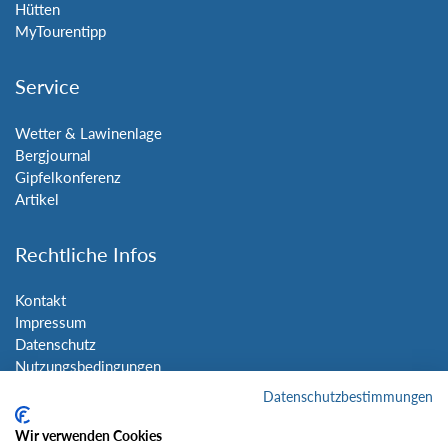
Hütten
MyTourentipp
Service
Wetter & Lawinenlage
Bergjournal
Gipfelkonferenz
Artikel
Rechtliche Infos
Kontakt
Impressum
Datenschutz
Nutzungsbedingungen
Sitemap
Datenschutzbestimmungen
Wir verwenden Cookies
Social Media