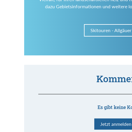
dazu Gebietsinformationen und weitere l
Skitouren - Allgäuer
Kommen
Es gibt keine K
Jetzt anmelde