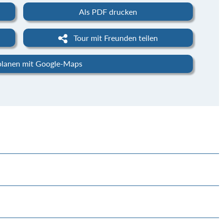
Als PDF drucken
Tour mit Freunden teilen
planen mit Google-Maps