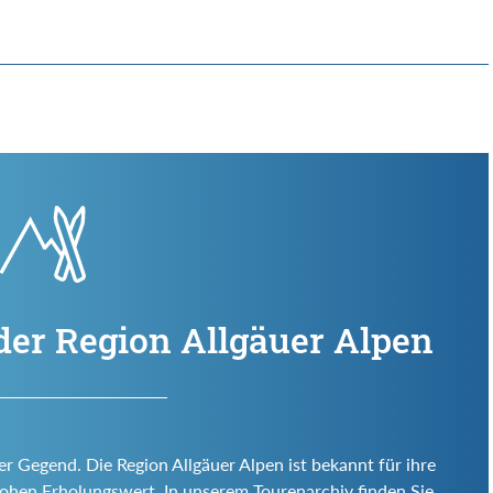
der Region Allgäuer Alpen
er Gegend. Die Region Allgäuer Alpen ist bekannt für ihre
d hohen Erholungswert. In unserem Tourenarchiv finden Sie