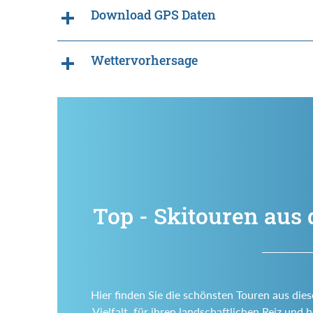
Download GPS Daten
Wettervorhersage
Top - Skitouren aus 
Hier finden Sie die schönsten Touren aus dies
Vielfalt, für ihren landschaftlichen Reiz un