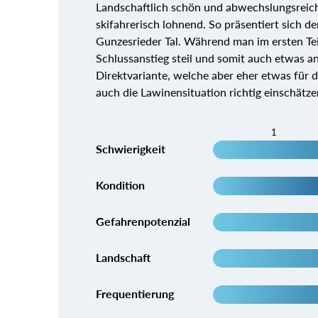
Landschaftlich schön und abwechslungsreich
skifahrerisch lohnend. So präsentiert sich
Gunzesrieder Tal. Während man im ersten Teil
Schlussanstieg steil und somit auch etwas an
Direktvariante, welche aber eher etwas für di
auch die Lawinensituation richtig einschätz
1
Schwierigkeit
Kondition
Gefahrenpotenzial
Landschaft
Frequentierung