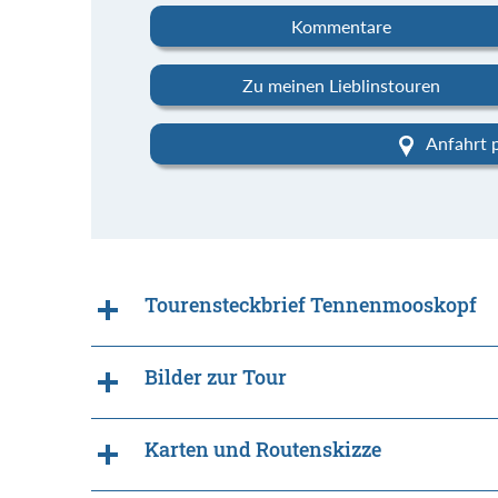
Kommentare
Zu meinen Lieblinstouren
Anfahrt 
Tourensteckbrief Tennenmooskopf
Bilder zur Tour
Karten und Routenskizze