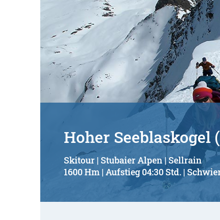
Hoher Seeblaskogel 
Skitour | Stubaier Alpen | Sellrain
1600 Hm | Aufstieg 04:30 Std. | Schwier