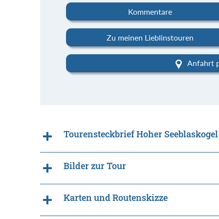
Kommentare
Zu meinen Lieblinstouren
Anfahrt 
Tourensteckbrief Hoher Seeblaskogel
Bilder zur Tour
Karten und Routenskizze