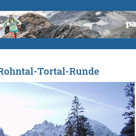
 Rohntal-Tortal-Runde