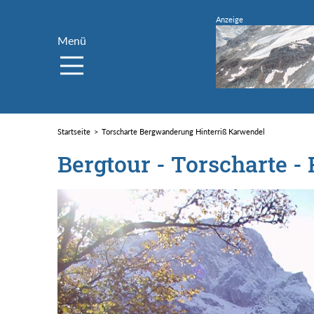
Menü
Startseite
Torscharte Bergwanderung Hinterriß Karwendel
Bergtour - Torscharte -