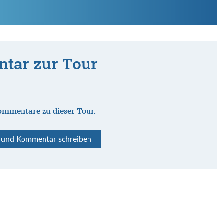
tar zur Tour
ommentare zu dieser Tour.
n und Kommentar schreiben