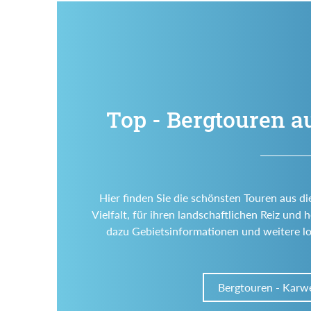
Top - Bergtouren a
Hier finden Sie die schönsten Touren aus di
Vielfalt, für ihren landschaftlichen Reiz un
dazu Gebietsinformationen und weitere l
Bergtouren - Karw