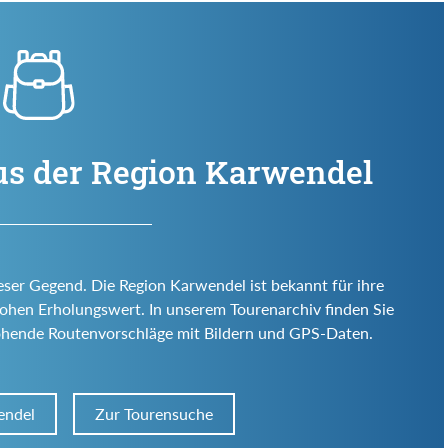
us der Region Karwendel
eser Gegend. Die Region Karwendel ist bekannt für ihre
d hohen Erholungswert. In unserem Tourenarchiv finden Sie
ohende Routenvorschläge mit Bildern und GPS-Daten.
endel
Zur Tourensuche