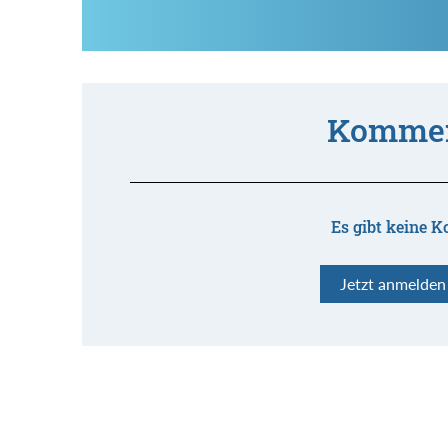
Kommen
Es gibt keine K
Jetzt anmelde