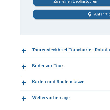
Zu meinen Lieblinstouren
Anfahrt 
Tourensteckbrief Torscharte - Rohnt
Bilder zur Tour
Karten und Routenskizze
Wettervorhersage