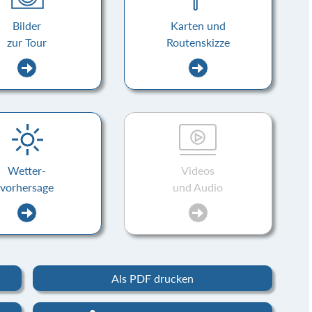
Bilder
Karten und
zur Tour
Routenskizze
Wetter-
Videos
vorhersage
und Audio
Als PDF drucken