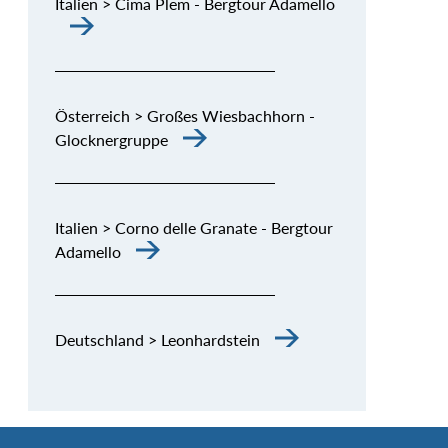
Italien > Cima Plem - Bergtour Adamello
Österreich > Großes Wiesbachhorn -
Glocknergruppe
Italien > Corno delle Granate - Bergtour
Adamello
Deutschland > Leonhardstein