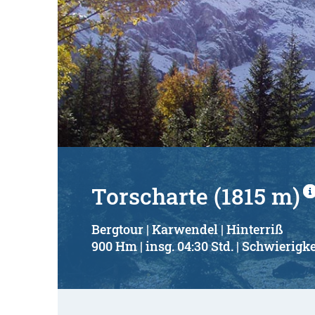
Torscharte (1815 m)
Bergtour | Karwendel | Hinterriß
900 Hm | insg. 04:30 Std. | Schwierigke