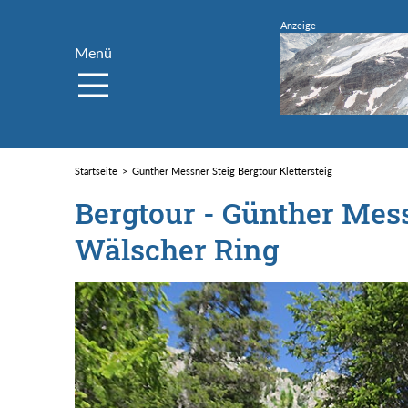
Menü
Startseite
Günther Messner Steig Bergtour Klettersteig
Bergtour - Günther Mess
Wälscher Ring