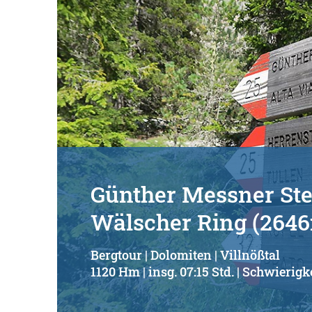
Günther Messner Stei
Wälscher Ring (264
Bergtour | Dolomiten | Villnößtal
1120 Hm | insg. 07:15 Std. | Schwierigke