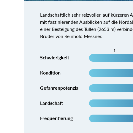
Landschaftlich sehr reizvoller, auf kürzeren
mit faszinierenden Ausblicken auf die Nordabs
einer Besteigung des Tullen (2653 m) verbin
Bruder von Reinhold Messner.
1
Schwierigkeit
Kondition
Gefahrenpotenzial
Landschaft
Frequentierung