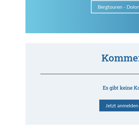
Bergtouren - Dolo
Kommen
Es gibt keine K
Jetzt anmelde