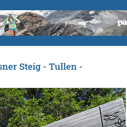
ner Steig - Tullen -