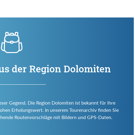
us der Region Dolomiten
ieser Gegend. Die Region Dolomiten ist bekannt für ihre
d hohen Erholungswert. In unserem Tourenarchiv finden Sie
ohende Routenvorschläge mit Bildern und GPS-Daten.