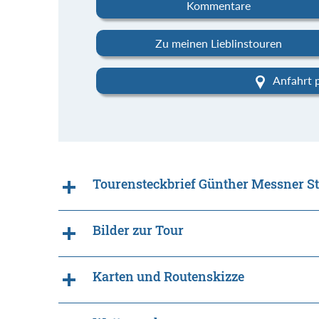
Kommentare
Zu meinen Lieblinstouren
Anfahrt 
Tourensteckbrief Günther Messner Ste
Bilder zur Tour
Karten und Routenskizze