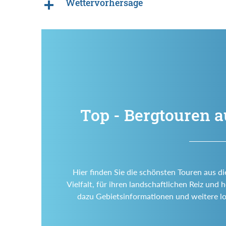
Wettervorhersage
Top - Bergtouren a
Hier finden Sie die schönsten Touren aus d
Vielfalt, für ihren landschaftlichen Reiz un
dazu Gebietsinformationen und weitere l