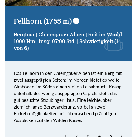
Fellhorn (1765 m)
Bergtour | Chiemgauer Alpen | Reit im Winkl
1000 Hm | insg. 07:00 Std. | Schwierigkeit (1
von 6)
Das Fellhorn in den Chiemgauer Alpen ist ein Berg mit
zwei ausgeprägten Seiten: im Norden bietet es weite
Almböden, im Süden einen steilen Felsabbruch. Knapp
unterhalb des wenig ausgeprägten Gipfels steht das
gut besuchte Straubinger Haus. Eine leichte, aber
ziemlich lange Bergwanderung, vorbei an zwei
Einkehrmöglichkeiten, mit überraschend prächtigen
Ausblicken auf den Wilden Kaiser.
1
2
3
4
5
6