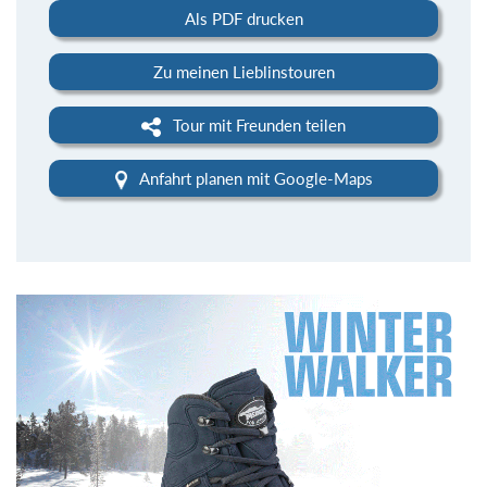
Als PDF drucken
Zu meinen Lieblinstouren
Tour mit Freunden teilen
Anfahrt planen mit Google-Maps