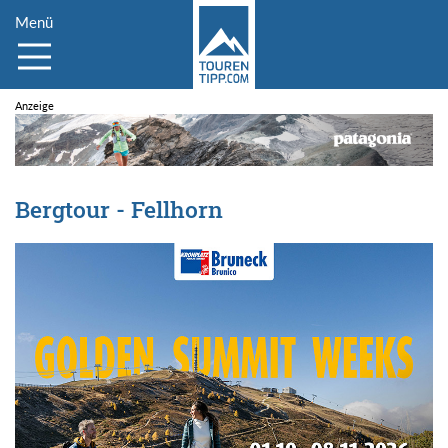
Menü
Bergtour - Fellhorn