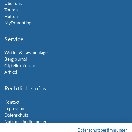
Über uns
Touren
Hütten
MyTourentipp
Service
Wetter & Lawinenlage
Bergjournal
Gipfelkonferenz
Artikel
Rechtliche Infos
Kontakt
Impressum
Datenschutz
Nutzungsbedingungen
Sitemap
Datenschutzbestimmungen