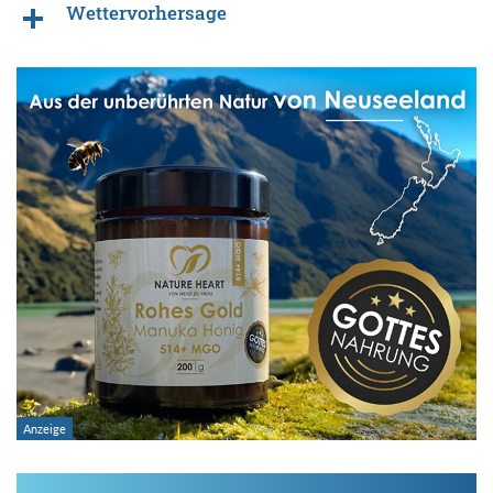
Wettervorhersage