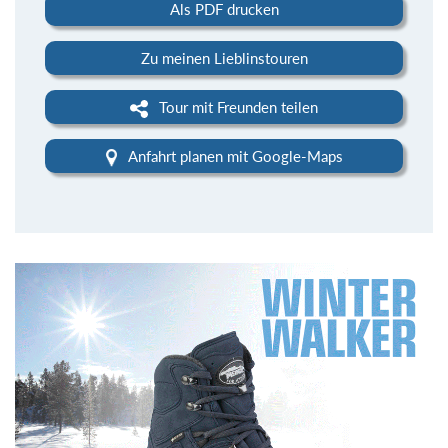
Als PDF drucken
Zu meinen Lieblinstouren
Tour mit Freunden teilen
Anfahrt planen mit Google-Maps