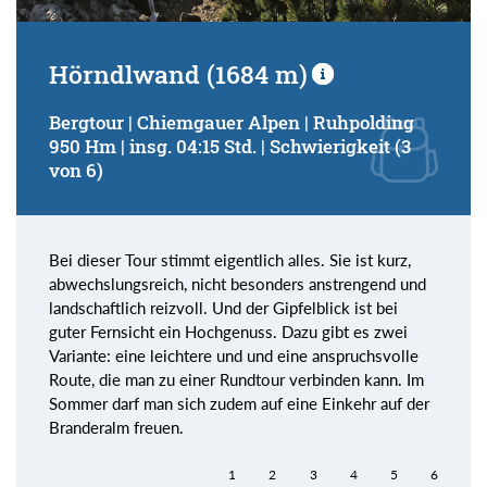
Hörndlwand (1684 m)
Bergtour | Chiemgauer Alpen | Ruhpolding
950 Hm | insg. 04:15 Std. | Schwierigkeit (3
von 6)
Bei dieser Tour stimmt eigentlich alles. Sie ist kurz,
abwechslungsreich, nicht besonders anstrengend und
landschaftlich reizvoll. Und der Gipfelblick ist bei
guter Fernsicht ein Hochgenuss. Dazu gibt es zwei
Variante: eine leichtere und und eine anspruchsvolle
Route, die man zu einer Rundtour verbinden kann. Im
Sommer darf man sich zudem auf eine Einkehr auf der
Branderalm freuen.
1
2
3
4
5
6