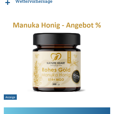
Wettervorhersage