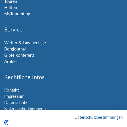
Touren
Hütten
MyTourentipp
Service
Wetter & Lawinenlage
Bergjournal
Gipfelkonferenz
Artikel
Rechtliche Infos
Kontakt
Impressum
Datenschutz
Nutzungsbedingungen
Sitemap
Datenschutzbestimmungen